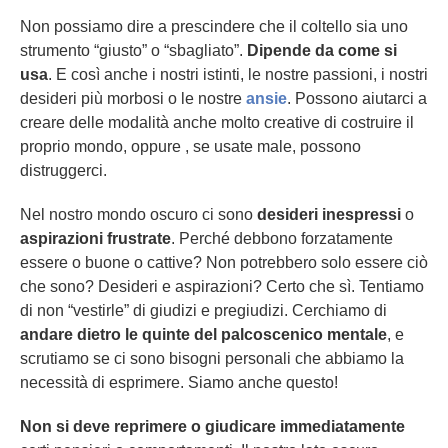
Non possiamo dire a prescindere che il coltello sia uno
strumento “giusto” o “sbagliato”.
Dipende da come si
usa
. E così anche i nostri istinti, le nostre passioni, i nostri
desideri più morbosi o le nostre
ansie
. Possono aiutarci a
creare delle modalità anche molto creative di costruire il
proprio mondo, oppure , se usate male, possono
distruggerci.
Nel nostro mondo oscuro ci sono
desideri inespressi
o
aspirazioni frustrate
. Perché debbono forzatamente
essere o buone o cattive? Non potrebbero solo essere ciò
che sono? Desideri e aspirazioni? Certo che sì. Tentiamo
di non “vestirle” di giudizi e pregiudizi. Cerchiamo di
andare dietro le quinte del palcoscenico mentale
, e
scrutiamo se ci sono bisogni personali che abbiamo la
necessità di esprimere. Siamo anche questo!
Non si deve reprimere o giudicare immediatamente