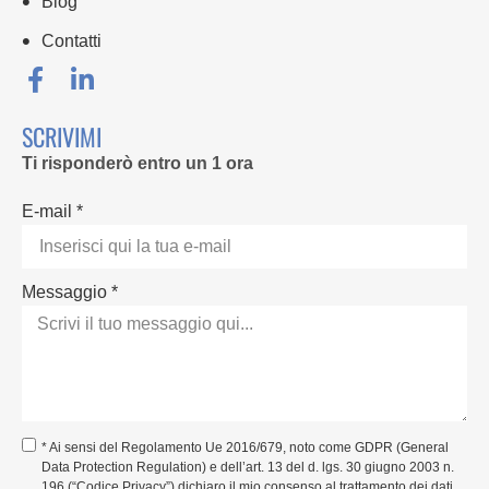
Blog
Contatti
SCRIVIMI
Ti risponderò entro un 1 ora
E-mail *
Messaggio *
* Ai sensi del Regolamento Ue 2016/679, noto come GDPR (General
Data Protection Regulation) e dell’art. 13 del d. lgs. 30 giugno 2003 n.
196 (“Codice Privacy”) dichiaro il mio consenso al trattamento dei dati