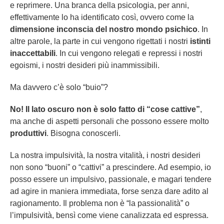
e reprimere. Una branca della psicologia, per anni,
effettivamente lo ha identificato così, ovvero come la
dimensione inconscia del nostro mondo psichico
. In
altre parole, la parte in cui vengono rigettati i nostri
istinti
inaccettabili
. In cui vengono relegati e repressi i nostri
egoismi, i nostri desideri più inammissibili.
Ma davvero c’è solo “buio”?
No!
Il lato oscuro non è solo fatto di “cose cattive”
,
ma anche di aspetti personali che possono essere molto
produttivi
. Bisogna conoscerli.
La nostra impulsività, la nostra vitalità, i nostri desideri
non sono “buoni” o “cattivi” a prescindere. Ad esempio, io
posso essere un impulsivo, passionale, e magari tendere
ad agire in maniera immediata, forse senza dare adito al
ragionamento. Il problema non è “la passionalità” o
l’impulsività, bensì come viene canalizzata ed espressa.