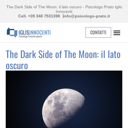
The Dark Side of The Moon: il lato oscuro - Psicologo Prato Iglis
Innocenti
Cell. +39 348 7531398
info@psicologo-prato.it
CONTATTI
The Dark Side of The Moon: il lato
oscuro