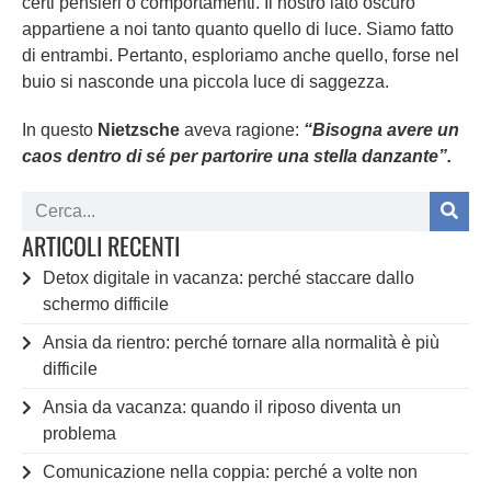
certi pensieri o comportamenti. Il nostro lato oscuro
appartiene a noi tanto quanto quello di luce. Siamo fatto
di entrambi. Pertanto, esploriamo anche quello, forse nel
buio si nasconde una piccola luce di saggezza.
In questo
Nietzsche
aveva ragione:
“Bisogna avere un
caos dentro di sé per partorire una stella danzante”.
ARTICOLI RECENTI
Detox digitale in vacanza: perché staccare dallo
schermo difficile
Ansia da rientro: perché tornare alla normalità è più
difficile
Ansia da vacanza: quando il riposo diventa un
problema
Comunicazione nella coppia: perché a volte non