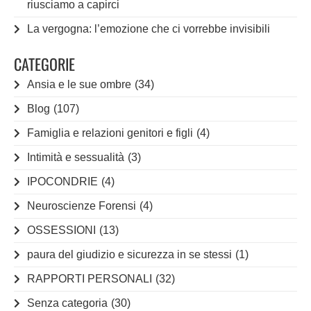
riusciamo a capirci
La vergogna: l’emozione che ci vorrebbe invisibili
CATEGORIE
Ansia e le sue ombre
(34)
Blog
(107)
Famiglia e relazioni genitori e figli
(4)
Intimità e sessualità
(3)
IPOCONDRIE
(4)
Neuroscienze Forensi
(4)
OSSESSIONI
(13)
paura del giudizio e sicurezza in se stessi
(1)
RAPPORTI PERSONALI
(32)
Senza categoria
(30)