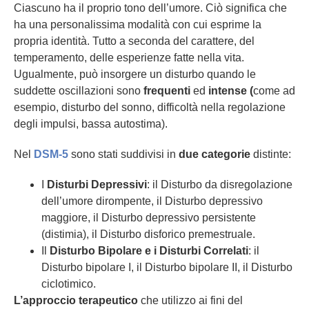
Ciascuno ha il proprio tono dell’umore. Ciò significa che
ha una personalissima modalità con cui esprime la
propria identità. Tutto a seconda del carattere, del
temperamento, delle esperienze fatte nella vita.
Ugualmente, può insorgere un disturbo quando le
suddette oscillazioni sono
frequenti
ed
intense (
come ad
esempio, disturbo del sonno, difficoltà nella regolazione
degli impulsi, bassa autostima).
Nel
DSM-5
sono stati suddivisi in
due categorie
distinte:
I
Disturbi Depressivi
: il Disturbo da disregolazione
dell’umore dirompente, il Disturbo depressivo
maggiore, il Disturbo depressivo persistente
(distimia), il Disturbo disforico premestruale.
Il
Disturbo Bipolare e i Disturbi Correlati
: il
Disturbo bipolare I, il Disturbo bipolare II, il Disturbo
ciclotimico.
L’approccio terapeutico
che utilizzo ai fini del