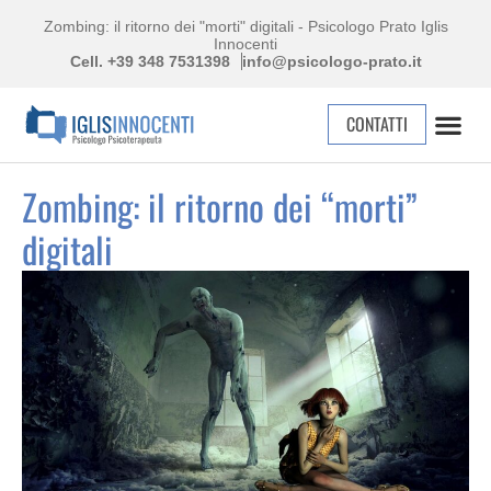
Zombing: il ritorno dei "morti" digitali - Psicologo Prato Iglis
Innocenti
Cell. +39 348 7531398
info@psicologo-prato.it
CONTATTI
Zombing: il ritorno dei “morti”
digitali