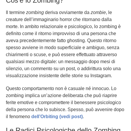
Cos’è lo Zombing?
Il termine
zombing
deriva ovviamente da
zombie
, le
creature dell’immaginario horror che ritornano dalla
morte. In ambito relazionale e psicologico, lo zombing è
definito come il ritorno improvviso di una persona che
aveva precedentemente fatto ghosting. Questo ritorno
spesso avviene in modo superficiale e ambiguo, senza
chiarimenti o scuse, e può essere effettuato attraverso
qualsiasi mezzo digitale: un messaggio dopo mesi di
silenzio, un commento su un post, o addirittura solo una
visualizzazione insistente delle storie su Instagram.
Questo comportamento non è casuale né innocuo. Lo
zombing implica un’azione deliberata che può riaprire
ferite emotive e compromettere il benessere psicologico
della persona che lo subisce. Spesso, può avvenire dopo
il fenomeno
dell’Orbiting (vedi post)
.
Le Radici Psicologiche dello Zombing