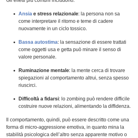
Gli effetti più comuni includono:
Ansia
e stress relazionale
: la persona non sa
come interpretare il ritorno e teme di cadere
nuovamente in un ciclo tossico.
Bassa autostima
: la sensazione di essere trattati
come oggetti usa e getta può minare il senso di
valore personale.
Ruminazione mentale
: la mente cerca di trovare
spiegazioni al comportamento altrui, senza spesso
riuscirci.
Difficoltà a fidarsi
: lo zombing può rendere difficile
costruire nuove relazioni, alimentando la diffidenza.
Il comportamento, quindi, può essere descritto come una
forma di micro-aggressione emotiva, in quanto mina la
stabilità psicologica dell’altro senza apparente motivo o