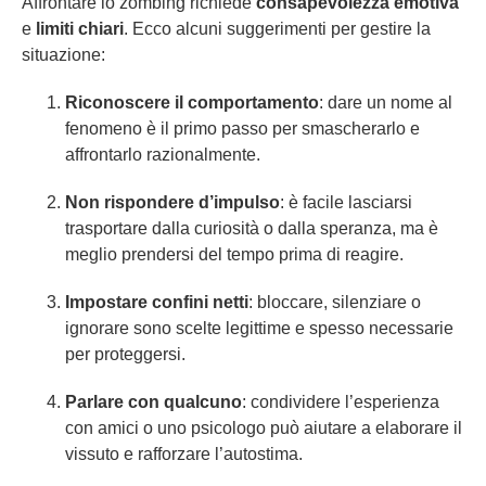
Affrontare lo zombing richiede
consapevolezza emotiva
e
limiti chiari
. Ecco alcuni suggerimenti per gestire la
situazione:
Riconoscere il comportamento
: dare un nome al
fenomeno è il primo passo per smascherarlo e
affrontarlo razionalmente.
Non rispondere d’impulso
: è facile lasciarsi
trasportare dalla curiosità o dalla speranza, ma è
meglio prendersi del tempo prima di reagire.
Impostare confini netti
: bloccare, silenziare o
ignorare sono scelte legittime e spesso necessarie
per proteggersi.
Parlare con qualcuno
: condividere l’esperienza
con amici o uno psicologo può aiutare a elaborare il
vissuto e rafforzare l’autostima.