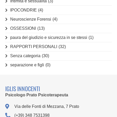
Intimità e sessualità
(3)
IPOCONDRIE
(4)
Neuroscienze Forensi
(4)
OSSESSIONI
(13)
paura del giudizio e sicurezza in se stessi
(1)
RAPPORTI PERSONALI
(32)
Senza categoria
(30)
separazione e figli
(0)
IGLIS INNOCENTI
Psicologo Prato Psicoterapeuta
Via delle Fonti di Mezzana, 7 Prato
(+39) 348 7531398