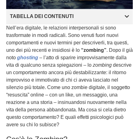
TABELLA DEI CONTENUTI
Nell’era digitale, le relazioni interpersonali si sono
trasformate in modi radicali. Sono venuti fuori nuovi
comportamenti e nuovi termini per descriverli, tra questi,
uno dei più recenti e insidiosi è lo
“zombing”
. Dopo il già
noto
ghosting
– l’atto di sparire improvvisamente dalla
vita di qualcuno senza spiegazioni – lo
zombing
descrive
un comportamento ancora più destabilizzante: il ritorno
improvviso e immotivato di chi ci aveva lasciato nel
silenzio più totale. Come uno zombie digitale, il soggetto
“resuscita” online – con un like, un messaggio, una
reazione a una storia – insinuandosi nuovamente nella
vita della persona abbandonata. Ma cosa si cela dietro
questo comportamento? E quali effetti psicologici può
avere su chi lo subisce?