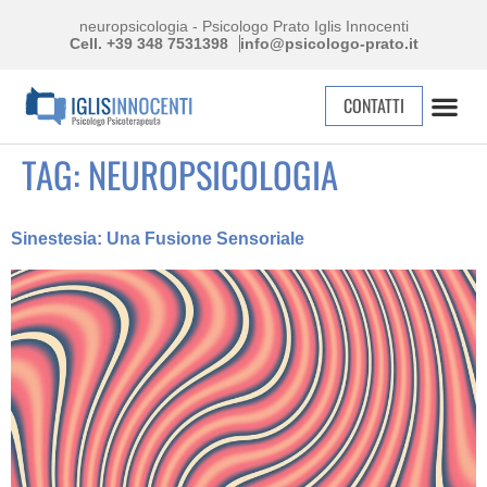
neuropsicologia - Psicologo Prato Iglis Innocenti
Cell. +39 348 7531398
info@psicologo-prato.it
CONTATTI
TAG:
NEUROPSICOLOGIA
Sinestesia: Una Fusione Sensoriale