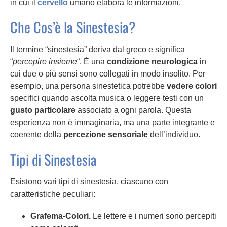
in cui il
cervello
umano elabora le informazioni.
Che Cos’è la Sinestesia?
Il termine “sinestesia” deriva dal greco e significa
“
percepire insieme
“. È una
condizione neurologica
in
cui due o più sensi sono collegati in modo insolito. Per
esempio, una persona sinestetica potrebbe
vedere colori
specifici quando ascolta musica o leggere testi con un
gusto particolare
associato a ogni parola. Questa
esperienza non è immaginaria, ma una parte integrante e
coerente della
percezione sensoriale
dell’individuo.
Tipi di Sinestesia
Esistono vari tipi di sinestesia, ciascuno con
caratteristiche peculiari:
Grafema-Colori.
Le lettere e i numeri sono percepiti