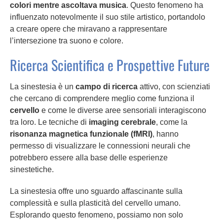
colori mentre ascoltava musica
. Questo fenomeno ha
influenzato notevolmente il suo stile artistico, portandolo
a creare opere che miravano a rappresentare
l’intersezione tra suono e colore.
Ricerca Scientifica e Prospettive Future
La sinestesia è un
campo di ricerca
attivo, con scienziati
che cercano di comprendere meglio come funziona il
cervello
e come le diverse aree sensoriali interagiscono
tra loro. Le tecniche di
imaging cerebrale
, come la
risonanza magnetica funzionale (fMRI)
, hanno
permesso di visualizzare le connessioni neurali che
potrebbero essere alla base delle esperienze
sinestetiche.
La sinestesia offre uno sguardo affascinante sulla
complessità e sulla plasticità del cervello umano.
Esplorando questo fenomeno, possiamo non solo