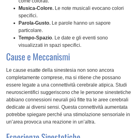
come colorati.
Musica-Colore.
Le note musicali evocano colori
specifici.
Parola-Gusto.
Le parole hanno un sapore
particolare.
Tempo-Spazio
. Le date e gli eventi sono
visualizzati in spazi specifici.
Cause e Meccanismi
Le cause esatte della sinestesia non sono ancora
completamente comprese, ma si ritiene che possano
essere legate a una connettività cerebrale atipica. Studi
neuroscientifici suggeriscono che le persone sinestetiche
abbiano connessioni neurali più fitte tra le aree cerebrali
dedicate ai diversi sensi. Questa connettività aumentata
potrebbe spiegare perché una stimolazione sensoriale in
un’area provoca una reazione in un’altra.
Esperienze Sinestetiche