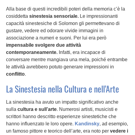
Alla base di questi incredibili poteri della memoria c’è la
cosiddetta
sinestesia sensoriale.
Le impressionanti
capacità sinestesiche di Solomon gli permettevano di
gustare, vedere ed odorare vivide immagini in
associazione a numeri e suoni. Per lui era però
impensabile svolgere due attività
contemporaneamente.
Infatti, era incapace di
conversare mentre mangiava una mela, poiché entrambe
le attività avrebbero potuto generare impressioni in
conflitto
.
La Sinestesia nella Cultura e nell’Arte
La sinestesia ha avuto un impatto significativo anche
sulla
cultura e sull’arte
. Numerosi artisti, musicisti e
scrittori hanno descritto esperienze sinestetiche che
hanno influenzato le loro opere.
Kandinsky
, ad esempio,
un famoso pittore e teorico dell’arte, era noto per
vedere i