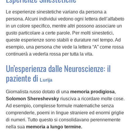
Le esperienze sinestetiche variano da persona a
persona. Alcuni individui vedono ogni lettera dell’alfabeto
in un colore specifico, mentre altri possono associare un
gusto particolare a certe parole. Per molti sinestetici,
queste esperienze sono stabili e durature nel tempo. Ad
esempio, una persona che vede la lettera “A” come rossa
continuerà a vederla rossa per tutta la vita.
Un’esperienza dalle Neuroscienze: il
paziente di
Lurija
Giornalista russo dotato di una
memoria prodigiosa
,
Solomon Shereshevsky
riusciva a ricordare molte cose.
Ad esempio, complesse formule matematiche senza
comprenderle, poemi in lingue straniere ed enormi griglie
di numeri. Tutto questo si consolidavano perennemente
nella sua
memoria a lungo termine.