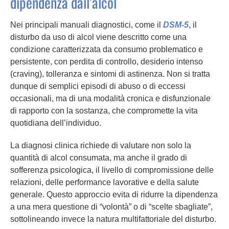
dipendenza dall’alcol
Nei principali manuali diagnostici, come il
DSM-5
, il
disturbo da uso di alcol viene descritto come una
condizione caratterizzata da consumo problematico e
persistente, con perdita di controllo, desiderio intenso
(craving), tolleranza e sintomi di astinenza. Non si tratta
dunque di semplici episodi di abuso o di eccessi
occasionali, ma di una modalità cronica e disfunzionale
di rapporto con la sostanza, che compromette la vita
quotidiana dell’individuo.
La diagnosi clinica richiede di valutare non solo la
quantità di alcol consumata, ma anche il grado di
sofferenza psicologica, il livello di compromissione delle
relazioni, delle performance lavorative e della salute
generale. Questo approccio evita di ridurre la dipendenza
a una mera questione di “volontà” o di “scelte sbagliate”,
sottolineando invece la natura multifattoriale del disturbo.