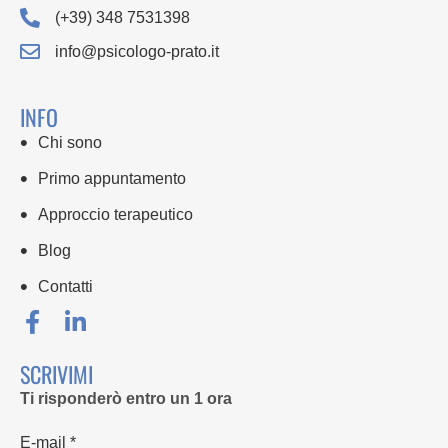
(+39) 348 7531398
info@psicologo-prato.it
INFO
Chi sono
Primo appuntamento
Approccio terapeutico
Blog
Contatti
SCRIVIMI
Ti risponderò entro un 1 ora
E-mail *