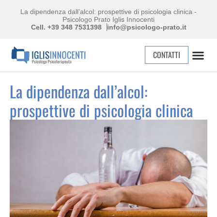
La dipendenza dall’alcol: prospettive di psicologia clinica -
Psicologo Prato Iglis Innocenti
Cell. +39 348 7531398
info@psicologo-prato.it
CONTATTI
La dipendenza dall’alcol:
prospettive di psicologia clinica