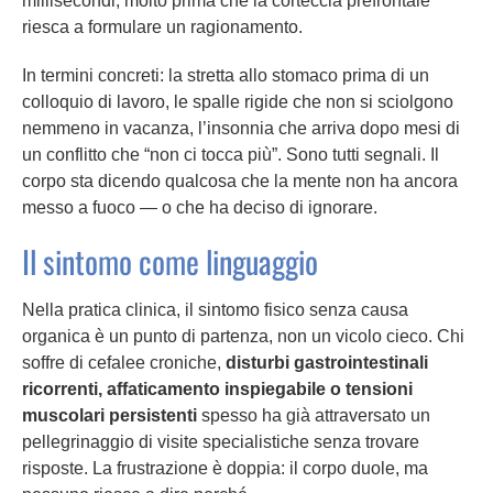
millisecondi, molto prima che la corteccia prefrontale
riesca a formulare un ragionamento.
In termini concreti: la stretta allo stomaco prima di un
colloquio di lavoro, le spalle rigide che non si sciolgono
nemmeno in vacanza, l’insonnia che arriva dopo mesi di
un conflitto che “non ci tocca più”. Sono tutti segnali. Il
corpo sta dicendo qualcosa che la mente non ha ancora
messo a fuoco — o che ha deciso di ignorare.
Il sintomo come linguaggio
Nella pratica clinica, il sintomo fisico senza causa
organica è un punto di partenza, non un vicolo cieco. Chi
soffre di cefalee croniche,
disturbi gastrointestinali
ricorrenti, affaticamento inspiegabile o tensioni
muscolari persistenti
spesso ha già attraversato un
pellegrinaggio di visite specialistiche senza trovare
risposte. La frustrazione è doppia: il corpo duole, ma