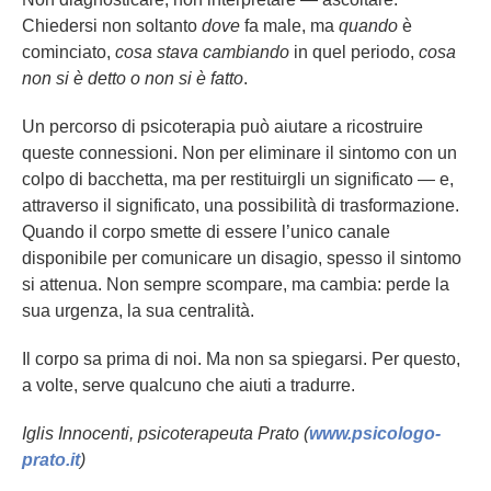
Chiedersi non soltanto
dove
fa male, ma
quando
è
cominciato,
cosa stava cambiando
in quel periodo,
cosa
non si è detto o non si è fatto
.
Un percorso di psicoterapia può aiutare a ricostruire
queste connessioni. Non per eliminare il sintomo con un
colpo di bacchetta, ma per restituirgli un significato — e,
attraverso il significato, una possibilità di trasformazione.
Quando il corpo smette di essere l’unico canale
disponibile per comunicare un disagio, spesso il sintomo
si attenua. Non sempre scompare, ma cambia: perde la
sua urgenza, la sua centralità.
Il corpo sa prima di noi. Ma non sa spiegarsi. Per questo,
a volte, serve qualcuno che aiuti a tradurre.
Iglis Innocenti, psicoterapeuta Prato (
www.psicologo-
prato.it
)