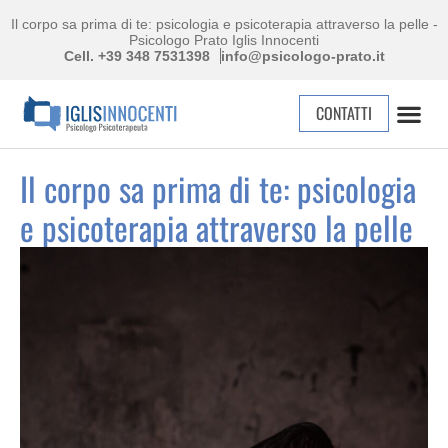
Il corpo sa prima di te: psicologia e psicoterapia attraverso la pelle -
Psicologo Prato Iglis Innocenti
Cell. +39 348 7531398
info@psicologo-prato.it
CONTATTI
Il corpo sa prima di te: psicologia
e psicoterapia attraverso la pelle