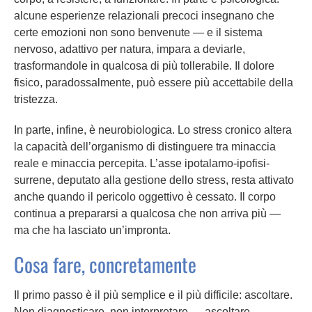
alcune esperienze relazionali precoci insegnano che
certe emozioni non sono benvenute — e il sistema
nervoso, adattivo per natura, impara a deviarle,
trasformandole in qualcosa di più tollerabile. Il dolore
fisico, paradossalmente, può essere più accettabile della
tristezza.
In parte, infine, è neurobiologica. Lo stress cronico altera
la capacità dell’organismo di distinguere tra minaccia
reale e minaccia percepita. L’asse ipotalamo-ipofisi-
surrene, deputato alla gestione dello stress, resta attivato
anche quando il pericolo oggettivo è cessato. Il corpo
continua a prepararsi a qualcosa che non arriva più —
ma che ha lasciato un’impronta.
Cosa fare, concretamente
Il primo passo è il più semplice e il più difficile: ascoltare.
Non diagnosticare, non interpretare — ascoltare.