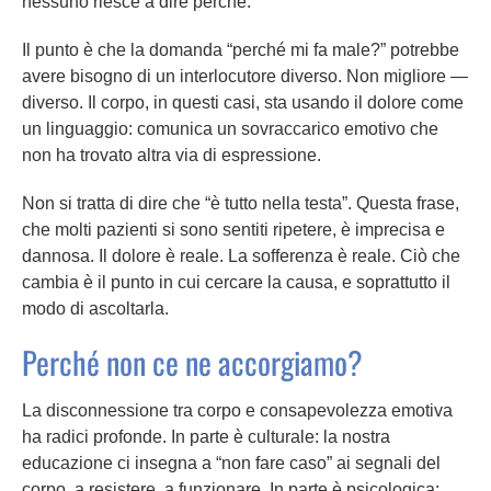
nessuno riesce a dire perché.
Il punto è che la domanda “perché mi fa male?” potrebbe
avere bisogno di un interlocutore diverso. Non migliore —
diverso. Il corpo, in questi casi, sta usando il dolore come
un linguaggio: comunica un sovraccarico emotivo che
non ha trovato altra via di espressione.
Non si tratta di dire che “è tutto nella testa”. Questa frase,
che molti pazienti si sono sentiti ripetere, è imprecisa e
dannosa. Il dolore è reale. La sofferenza è reale. Ciò che
cambia è il punto in cui cercare la causa, e soprattutto il
modo di ascoltarla.
Perché non ce ne accorgiamo?
La disconnessione tra corpo e consapevolezza emotiva
ha radici profonde. In parte è culturale: la nostra
educazione ci insegna a “non fare caso” ai segnali del
corpo, a resistere, a funzionare. In parte è psicologica: