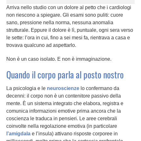
Arriva nello studio con un dolore al petto che i cardiologi
non riescono a spiegare. Gli esami sono puliti: cuore
sano, pressione nella norma, nessuna anomalia
strutturale. Eppure il dolore è lì, puntuale, ogni sera verso
le sette: l’ora in cui, fino a sei mesi fa, rientrava a casa e
trovava qualcuno ad aspettarlo.
Non è un caso isolato. E non è immaginazione.
Quando il corpo parla al posto nostro
La psicologia e le
neuroscienze
lo confermano da
decenni: il corpo non è un contenitore passivo della
mente. È un sistema integrato che elabora, registra e
comunica informazioni emotive prima ancora che la
coscienza le traduca in pensieri. Le aree cerebrali
coinvolte nella regolazione emotiva (in particolare
l’amigdala
e l’insula) attivano risposte corporee in