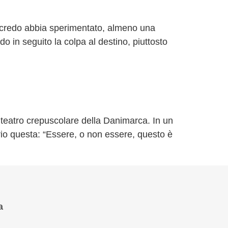
 credo abbia sperimentato, almeno una
o in seguito la colpa al destino, piuttosto
 teatro crepuscolare della Danimarca. In un
io questa: “Essere, o non essere, questo è
a