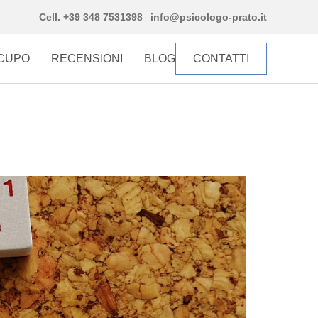
Cell. +39 348 7531398
info@psicologo-prato.it
CCUPO
RECENSIONI
BLOG
CONTATTI