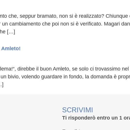
nto che, seppur bramato, non si è realizzato? Chiunque
er un cambiamento che poi non si è verificato. Magari dand
che […]
 Amleto!
ema!“, direbbe il buon Amleto, se solo ci trovassimo nel
 un bivio, volendo guardare in fondo, la domanda è propr
…]
SCRIVIMI
Ti risponderò entro un 1 or