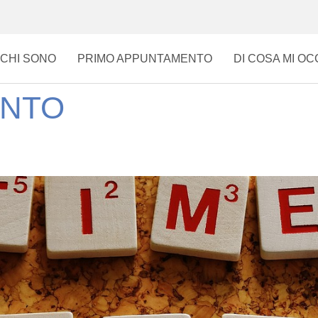
CHI SONO
PRIMO APPUNTAMENTO
DI COSA MI O
ENTO