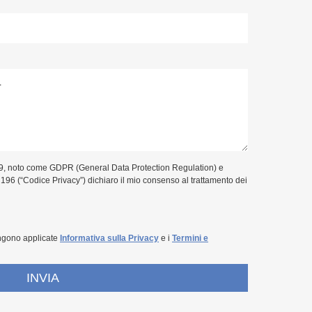
9, noto come GDPR (General Data Protection Regulation) e
. 196 (“Codice Privacy”) dichiaro il mio consenso al trattamento dei
ngono applicate
Informativa sulla Privacy
e i
Termini e
INVIA