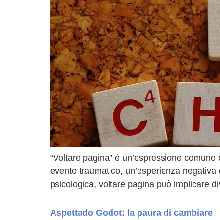
“Voltare pagina” è un’espressione comune ch
evento traumatico, un’esperienza negativa o 
psicologica, voltare pagina può implicare div
Aspettado Godot: la paura di cambiare