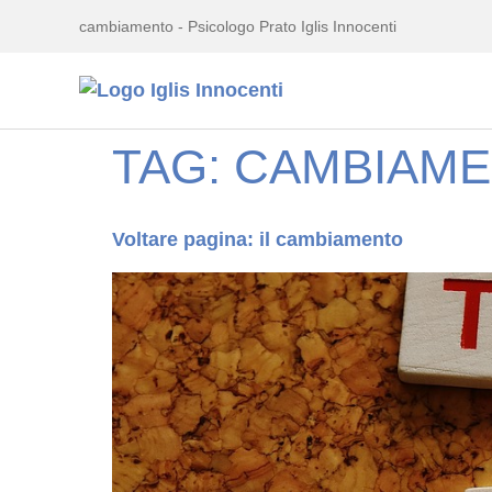
cambiamento - Psicologo Prato Iglis Innocenti
TAG:
CAMBIAM
Voltare pagina: il cambiamento