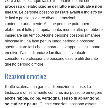
Oltre a queste cinque fasi, è importante notare che il
processo di elaborazione del lutto è individuale e non
lineare
. Le persone possono passare avanti e indietro tra
le fasi o possono vivere diverse emozioni
contemporaneamente. Alcune persone potrebbero
elaborare il lutto più rapidamente, mentre altre potrebbero
impiegare più tempo. Alcune persone possono rimanere
bloccate in una fase per un lungo periodo o possono
sperimentare fasi che sembrano sovrapporsi. Il supporto
emotivo, l’aiuto di amici e familiari, e l’eventuale
consulenza professionale possono essere utili durante
questo periodo difficile.
Reazioni emotive
Il lutto scatena una gamma di emozioni intense. La
tristezza è un sentimento comune, ma possono emergere
anche
rabbia
,
colpa
,
vergogna, senso di abbandono,
solitudine e paura
. Queste emozioni possono essere