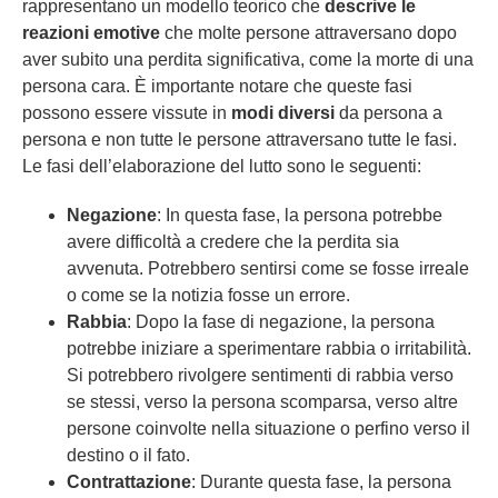
rappresentano un modello teorico che
descrive le
reazioni emotive
che molte persone attraversano dopo
aver subito una perdita significativa, come la morte di una
persona cara. È importante notare che queste fasi
possono essere vissute in
modi diversi
da persona a
persona e non tutte le persone attraversano tutte le fasi.
Le fasi dell’elaborazione del lutto sono le seguenti:
Negazione
: In questa fase, la persona potrebbe
avere difficoltà a credere che la perdita sia
avvenuta. Potrebbero sentirsi come se fosse irreale
o come se la notizia fosse un errore.
Rabbia
: Dopo la fase di negazione, la persona
potrebbe iniziare a sperimentare rabbia o irritabilità.
Si potrebbero rivolgere sentimenti di rabbia verso
se stessi, verso la persona scomparsa, verso altre
persone coinvolte nella situazione o perfino verso il
destino o il fato.
Contrattazione
: Durante questa fase, la persona