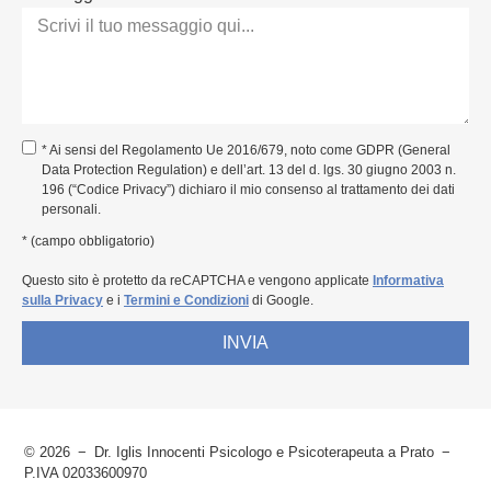
* Ai sensi del Regolamento Ue 2016/679, noto come GDPR (General
Data Protection Regulation) e dell’art. 13 del d. lgs. 30 giugno 2003 n.
196 (“Codice Privacy”) dichiaro il mio consenso al trattamento dei dati
personali.
* (campo obbligatorio)
Questo sito è protetto da reCAPTCHA e vengono applicate
Informativa
sulla Privacy
e i
Termini e Condizioni
di Google.
INVIA
© 2026
Dr. Iglis Innocenti Psicologo e Psicoterapeuta a Prato
P.IVA 02033600970