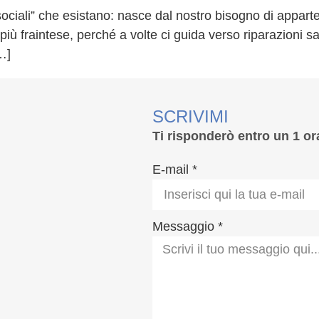
ociali” che esistano: nasce dal nostro bisogno di apparten
più fraintese, perché a volte ci guida verso riparazioni sa
…]
SCRIVIMI
Ti risponderò entro un 1 or
E-mail *
Messaggio *