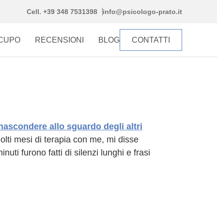
Cell. +39 348 7531398
info@psicologo-prato.it
CCUPO
RECENSIONI
BLOG
CONTATTI
lti mesi di terapia con me, mi disse
ti furono fatti di silenzi lunghi e frasi