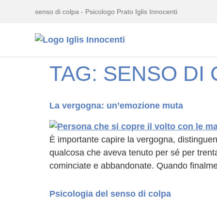
senso di colpa - Psicologo Prato Iglis Innocenti
TAG:
SENSO DI
La vergogna: un’emozione muta
È importante capire la vergogna, distingue
qualcosa che aveva tenuto per sé per trentaci
cominciate e abbandonate. Quando finalmen
Psicologia del senso di colpa