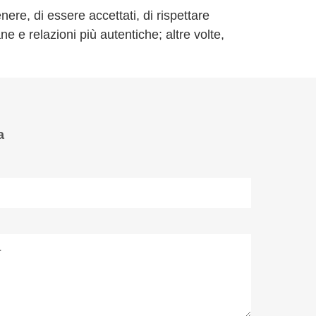
ere, di essere accettati, di rispettare
ne e relazioni più autentiche; altre volte,
a