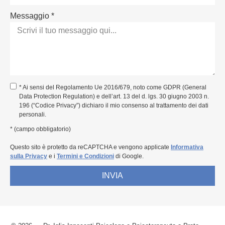
Messaggio *
* Ai sensi del Regolamento Ue 2016/679, noto come GDPR (General
Data Protection Regulation) e dell’art. 13 del d. lgs. 30 giugno 2003 n.
196 (“Codice Privacy”) dichiaro il mio consenso al trattamento dei dati
personali.
* (campo obbligatorio)
Questo sito è protetto da reCAPTCHA e vengono applicate
Informativa
sulla Privacy
e i
Termini e Condizioni
di Google.
INVIA