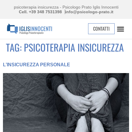
psicoterapia insicurezza - Psicologo Prato Iglis Innocenti
Cell. +39 348 7531398
info@psicologo-prato.it
CONTATTI
TAG:
PSICOTERAPIA INSICUREZZA
L’INSICUREZZA PERSONALE