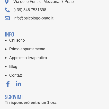
Via delle Fonti di Mezzana, 7 Prato
(+39) 348 7531398
info@psicologo-prato.it
INFO
Chi sono
Primo appuntamento
Approccio terapeutico
Blog
Contatti
SCRIVIMI
Ti risponderò entro un 1 ora