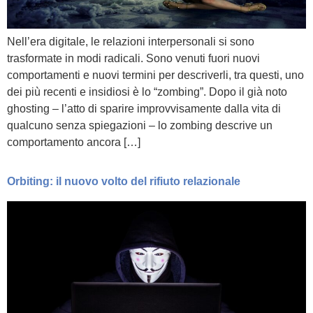
Nell’era digitale, le relazioni interpersonali si sono
trasformate in modi radicali. Sono venuti fuori nuovi
comportamenti e nuovi termini per descriverli, tra questi, uno
dei più recenti e insidiosi è lo “zombing”. Dopo il già noto
ghosting – l’atto di sparire improvvisamente dalla vita di
qualcuno senza spiegazioni – lo zombing descrive un
comportamento ancora […]
Orbiting: il nuovo volto del rifiuto relazionale