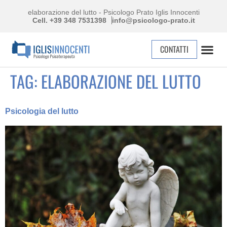
elaborazione del lutto - Psicologo Prato Iglis Innocenti
Cell. +39 348 7531398
info@psicologo-prato.it
CONTATTI
TAG:
ELABORAZIONE DEL LUTTO
Psicologia del lutto