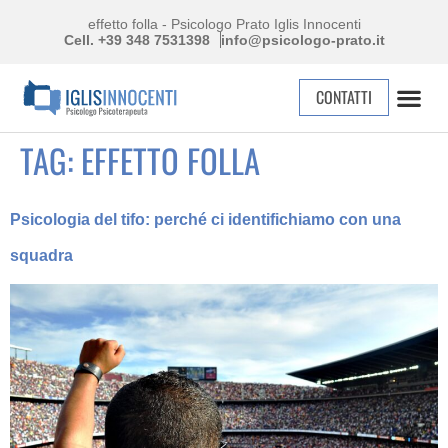
effetto folla - Psicologo Prato Iglis Innocenti
Cell. +39 348 7531398
info@psicologo-prato.it
CONTATTI
TAG:
EFFETTO FOLLA
Psicologia del tifo: perché ci identifichiamo con una
squadra