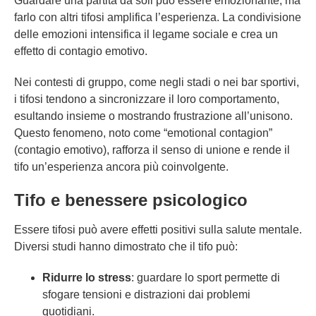
Guardare una partita da soli può essere emozionante, ma
farlo con altri tifosi amplifica l’esperienza. La condivisione
delle emozioni intensifica il legame sociale e crea un
effetto di contagio emotivo.
Nei contesti di gruppo, come negli stadi o nei bar sportivi,
i tifosi tendono a sincronizzare il loro comportamento,
esultando insieme o mostrando frustrazione all’unisono.
Questo fenomeno, noto come “emotional contagion”
(contagio emotivo), rafforza il senso di unione e rende il
tifo un’esperienza ancora più coinvolgente.
Tifo e benessere psicologico
Essere tifosi può avere effetti positivi sulla salute mentale.
Diversi studi hanno dimostrato che il tifo può:
Ridurre lo stress
: guardare lo sport permette di
sfogare tensioni e distrazioni dai problemi
quotidiani.