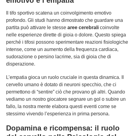
emotivo e l’empatia
Il tifo sportivo scatena un coinvolgimento emotivo
profondo. Gli studi hanno dimostrato che guardare una
partita può attivare le stesse
aree cerebrali
coinvolte
nelle esperienze dirette di gioia o dolore. Questo spiega
perché i tifosi possono sperimentare reazioni fisiologiche
intense, come un aumento della frequenza cardiaca,
sudorazione o persino lacrime, sia di gioia che di
disperazione.
L’empatia gioca un ruolo cruciale in questa dinamica. Il
cervello umano è dotato di neuroni specchio, che ci
permettono di “sentire” ciò che provano gli altri. Quando
vediamo un nostro giocatore segnare un gol o subire un
fallo, la nostra mente elabora questi eventi come se
stessimo vivendo l’esperienza in prima persona.
Dopamina e ricompensa: il ruolo