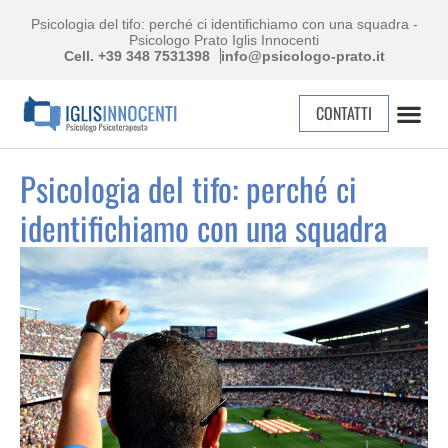
Psicologia del tifo: perché ci identifichiamo con una squadra -
Psicologo Prato Iglis Innocenti
Cell. +39 348 7531398
info@psicologo-prato.it
CONTATTI
Psicologia del tifo: perché ci
identifichiamo con una squadra