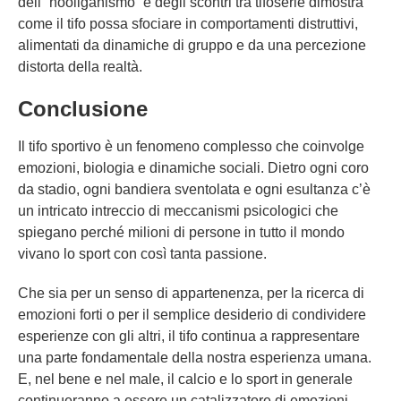
dell’”hooliganismo” e degli scontri tra tifoserie dimostra
come il tifo possa sfociare in comportamenti distruttivi,
alimentati da dinamiche di gruppo e da una percezione
distorta della realtà.
Conclusione
Il tifo sportivo è un fenomeno complesso che coinvolge
emozioni, biologia e dinamiche sociali. Dietro ogni coro
da stadio, ogni bandiera sventolata e ogni esultanza c’è
un intricato intreccio di meccanismi psicologici che
spiegano perché milioni di persone in tutto il mondo
vivano lo sport con così tanta passione.
Che sia per un senso di appartenenza, per la ricerca di
emozioni forti o per il semplice desiderio di condividere
esperienze con gli altri, il tifo continua a rappresentare
una parte fondamentale della nostra esperienza umana.
E, nel bene e nel male, il calcio e lo sport in generale
continueranno a essere un catalizzatore di emozioni,