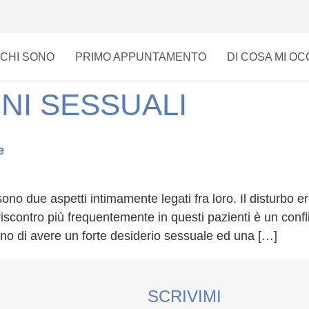
CHI SONO
PRIMO APPUNTAMENTO
DI COSA MI O
NI SESSUALI
e
 sono due aspetti intimamente legati fra loro. Il disturbo 
iscontro più frequentemente in questi pazienti è un conflit
ano di avere un forte desiderio sessuale ed una […]
SCRIVIMI