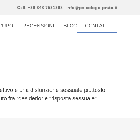
Cell. +39 348 7531398
info@psicologo-prato.it
CCUPO
RECENSIONI
BLOG
CONTATTI
erettivo è una disfunzione sessuale piuttosto
to fra “desiderio” e “risposta sessuale”.