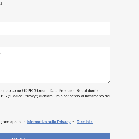
a
9, noto come GDPR (General Data Protection Regulation) e
. 196 (“Codice Privacy”) dichiaro il mio consenso al trattamento dei
ngono applicate
Informativa sulla Privacy
e i
Termini e