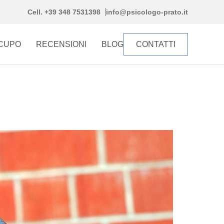
Cell. +39 348 7531398
info@psicologo-prato.it
CCUPO
RECENSIONI
BLOG
CONTATTI