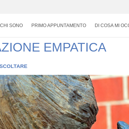
CHI SONO
PRIMO APPUNTAMENTO
DI COSA MI O
ZIONE EMPATICA
ASCOLTARE