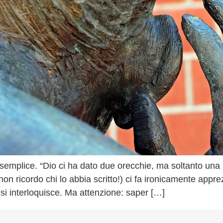
semplice. “Dio ci ha dato due orecchie, ma soltanto una b
n ricordo chi lo abbia scritto!) ci fa ironicamente appre
 si interloquisce. Ma attenzione: saper […]