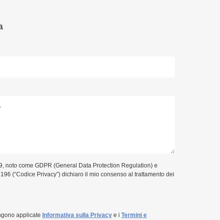
a
9, noto come GDPR (General Data Protection Regulation) e
. 196 (“Codice Privacy”) dichiaro il mio consenso al trattamento dei
ngono applicate
Informativa sulla Privacy
e i
Termini e