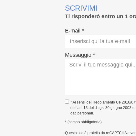
SCRIVIMI
Ti risponderò entro un 1 or
E-mail *
Messaggio *
* Ai sensi del Regolamento Ue 2016/67
dell’art. 13 del d. lgs. 30 giugno 2003 n
dati personali.
* (campo obbligatorio)
Questo sito è protetto da reCAPTCHA e ve