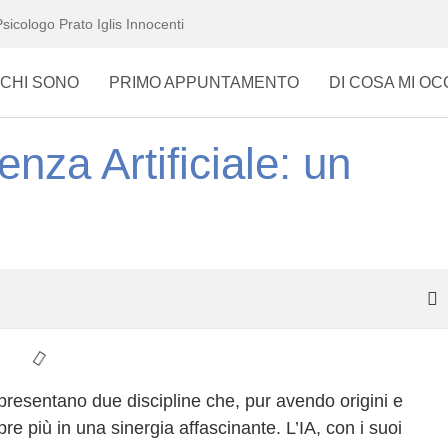
Psicologo Prato Iglis Innocenti
CHI SONO
PRIMO APPUNTAMENTO
DI COSA MI O
enza Artificiale: un
rappresentano due discipline che, pur avendo origini e
 più in una sinergia affascinante. L’IA, con i suoi