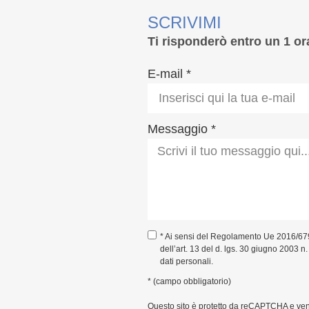
SCRIVIMI
Ti risponderò entro un 1 or
E-mail *
Messaggio *
* Ai sensi del Regolamento Ue 2016/67
dell’art. 13 del d. lgs. 30 giugno 2003 n
dati personali.
* (campo obbligatorio)
Questo sito è protetto da reCAPTCHA e ve