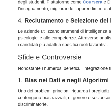
degli studenti. Piattaforme come
Coursera
e Du
l’insegnamento, migliorando l’apprendimento attra
4.
Reclutamento e Selezione del
Le aziende utilizzano strumenti di intelligenza art
psicologici e alle competenze. Attraverso analisi
i candidati più adatti a specifici ruoli lavorativi.
Sfide e Controversie
Nonostante i numerosi benefici, l’integrazione t
1.
Bias nei Dati e negli Algoritmi
Uno dei problemi principali riguarda i pregiudizi p
contengono bias razziali, di genere o socioeconom
discriminatorie.