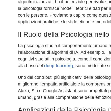
algoritmi avanzati, ha il potenziale per rivol
la psicologia fornisce modelli teorici e dati per 
con le persone. Proviamo a capire come queste 
applicazioni pratiche e le sfide etiche e meto
Il Ruolo della Psicologia nello 
La psicologia studia il comportamento umano e i 
l’elaborazione di algoritmi di IA. Ad esempio, 
cognitivi studiati in psicologia, come il condiz
alla base del
deep learning
, sono modellate su
Uno dei contributi più significativi della psicolo
migliorano l’empatia artificiale e la comprensio
Alexa, Siri e Google Assistant sono progettati
umano, grazie alla comprensione delle emozioni 
Applicazioni della Psicologia ne