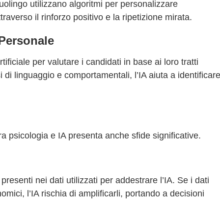
olingo utilizzano algoritmi per personalizzare
verso il rinforzo positivo e la ripetizione mirata.
 Personale
ificiale per valutare i candidati in base ai loro tratti
 di linguaggio e comportamentali, l’IA aiuta a identificar
ra psicologia e IA presenta anche sfide significative.
resenti nei dati utilizzati per addestrare l’IA. Se i dati
ici, l’IA rischia di amplificarli, portando a decisioni