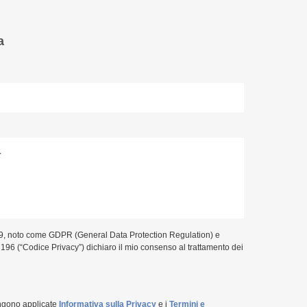
a
9, noto come GDPR (General Data Protection Regulation) e
. 196 (“Codice Privacy”) dichiaro il mio consenso al trattamento dei
ngono applicate
Informativa sulla Privacy
e i
Termini e