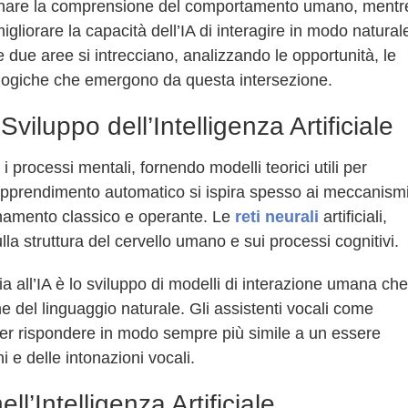
uzionare la comprensione del comportamento umano, mentr
migliorare la capacità dell’IA di interagire in modo natural
due aree si intrecciano, analizzando le opportunità, le
dologiche che emergono da questa intersezione.
Sviluppo dell’Intelligenza Artificiale
processi mentali, fornendo modelli teorici utili per
l’apprendimento automatico si ispira spesso ai meccanism
ionamento classico e operante. Le
reti neurali
artificiali,
lla struttura del cervello umano e sui processi cognitivi.
gia all’IA è lo sviluppo di modelli di interazione umana che
ne del linguaggio naturale. Gli assistenti vocali come
 per rispondere in modo sempre più simile a un essere
e delle intonazioni vocali.
ll’Intelligenza Artificiale