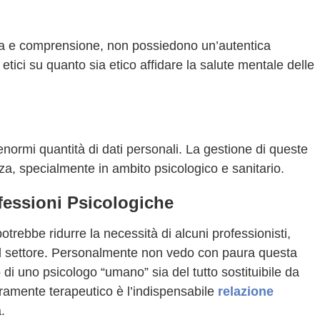
ia e comprensione, non possiedono un’autentica
etici su quanto sia etico affidare la salute mentale delle
ormi quantità di dati personali. La gestione di queste
za, specialmente in ambito psicologico e sanitario.
fessioni Psicologiche
trebbe ridurre la necessità di alcuni professionisti,
l settore. Personalmente non vedo con paura questa
di uno psicologo “umano” sia del tutto sostituibile da
 veramente terapeutico è l’indispensabile
relazione
.