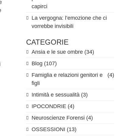
e
capirci
e
La vergogna: l’emozione che ci
vorrebbe invisibili
CATEGORIE
Ansia e le sue ombre
(34)
Blog
(107)
i
Famiglia e relazioni genitori e
(4)
figli
Intimità e sessualità
(3)
IPOCONDRIE
(4)
Neuroscienze Forensi
(4)
OSSESSIONI
(13)