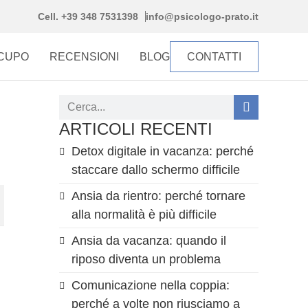
Cell. +39 348 7531398
info@psicologo-prato.it
CCUPO
RECENSIONI
BLOG
CONTATTI
ARTICOLI RECENTI
Detox digitale in vacanza: perché
staccare dallo schermo difficile
Ansia da rientro: perché tornare
alla normalità è più difficile
Ansia da vacanza: quando il
riposo diventa un problema
Comunicazione nella coppia:
perché a volte non riusciamo a