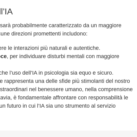
l’IA
IA sarà probabilmente caratterizzato da un maggiore
cune direzioni promettenti includono:
re le interazioni più naturali e autentiche.
oce
, per individuare disturbi mentali con maggiore
che l’uso dell’IA in psicologia sia equo e sicuro.
ale rappresenta una delle sfide più stimolanti del nostro
i straordinari nel benessere umano, nella comprensione
tavia, è fondamentale affrontare con responsabilità le
n futuro in cui l’IA sia uno strumento al servizio