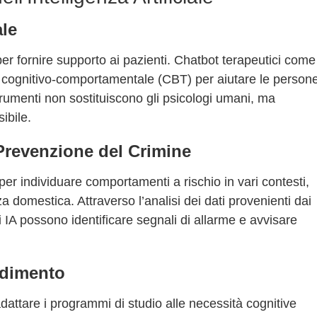
ale
a per fornire supporto ai pazienti. Chatbot terapeutici come
a cognitivo-comportamentale (CBT) per aiutare le person
trumenti non sostituiscono gli psicologi umani, ma
ibile.
Prevenzione del Crimine
a per individuare comportamenti a rischio in vari contesti,
a domestica. Attraverso l’analisi dei dati provenienti dai
di IA possono identificare segnali di allarme e avvisare
ndimento
dattare i programmi di studio alle necessità cognitive