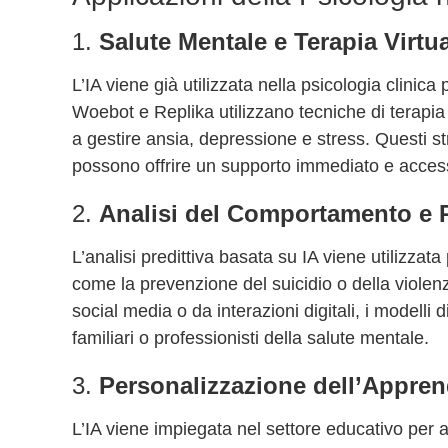
1.
Salute Mentale e Terapia Virtu
L’IA viene già utilizzata nella psicologia clinic
Woebot e Replika utilizzano tecniche di terapi
a gestire ansia, depressione e stress. Questi s
possono offrire un supporto immediato e access
2.
Analisi del Comportamento e 
L’analisi predittiva basata su IA viene utilizzat
come la prevenzione del suicidio o della violenz
social media o da interazioni digitali, i modelli 
familiari o professionisti della salute mentale.
3.
Personalizzazione dell’Appre
L’IA viene impiegata nel settore educativo per a