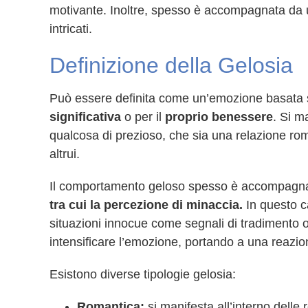
motivante. Inoltre, spesso è accompagnata da
intricati.
Definizione della Gelosia
Può essere definita come un’emozione basata 
significativa
o per il
proprio benessere
. Si m
qualcosa di prezioso, che sia una relazione rom
altrui.
Il comportamento geloso spesso è accompagna
tra cui la
percezione di minaccia.
In questo 
situazioni innocue come segnali di tradimento o
intensificare l’emozione, portando a una reazion
Esistono diverse tipologie gelosia:
Romantica:
si manifesta all’interno dell