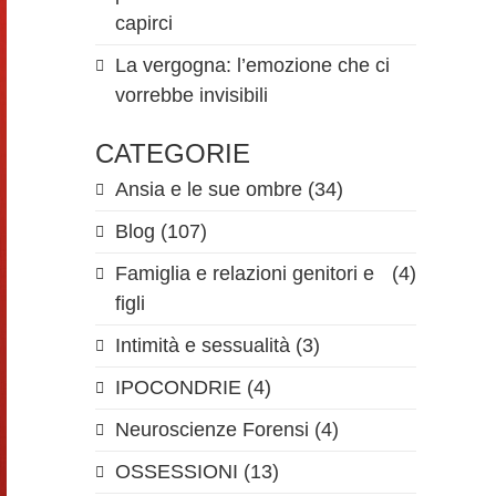
capirci
La vergogna: l’emozione che ci
vorrebbe invisibili
CATEGORIE
Ansia e le sue ombre
(34)
Blog
(107)
Famiglia e relazioni genitori e
(4)
figli
Intimità e sessualità
(3)
IPOCONDRIE
(4)
Neuroscienze Forensi
(4)
OSSESSIONI
(13)