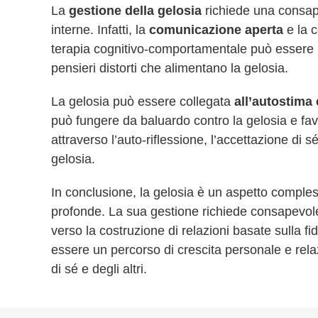
La
gestione della gelosia
richiede una consape
interne. Infatti, la
comunicazione aperta
e la c
terapia cognitivo-comportamentale può essere u
pensieri distorti che alimentano la gelosia.
La gelosia può essere collegata
all’autostima 
può fungere da baluardo contro la gelosia e favo
attraverso l’auto-riflessione, l’accettazione di s
gelosia.
In conclusione, la gelosia è un aspetto comple
profonde. La sua gestione richiede consapevo
verso la costruzione di relazioni basate sulla f
essere un percorso di crescita personale e re
di sé e degli altri.