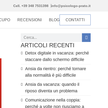
Cell. +39 348 7531398
info@psicologo-prato.it
CCUPO
RECENSIONI
BLOG
CONTATTI
ARTICOLI RECENTI
Detox digitale in vacanza: perché
staccare dallo schermo difficile
Ansia da rientro: perché tornare
alla normalità è più difficile
Ansia da vacanza: quando il
riposo diventa un problema
Comunicazione nella coppia:
perché a volte non riusciamo a