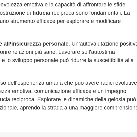
volezza emotiva e la capacità di affrontare le sfide
ostruzione di
fiducia
reciproca sono fondamentali. La
no strumento efficace per esplorare e modificare i
e all’insicurezza personale
. Un’autovalutazione positiv
rire relazioni più sane. Lavorare sull’autostima
é e lo sviluppo personale può ridurre la suscettibilità alla
sso dell’esperienza umana che può avere radici evolutive
lezza emotiva, comunicazione efficace e un impegno
iducia reciproca. Esplorare le dinamiche della gelosia può
lazionale, aprendo la strada a una maggiore comprension