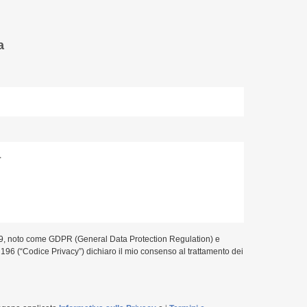
a
9, noto come GDPR (General Data Protection Regulation) e
. 196 (“Codice Privacy”) dichiaro il mio consenso al trattamento dei