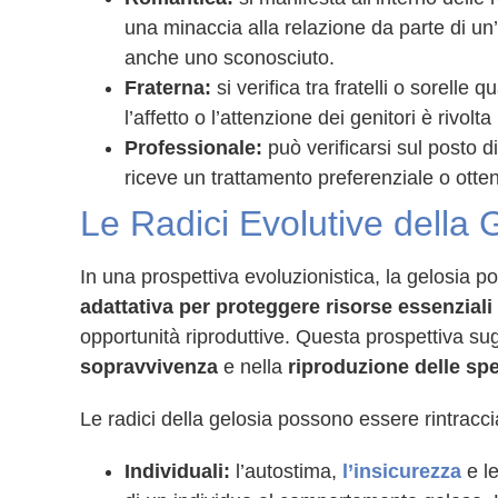
una minaccia alla relazione da parte di un
anche uno sconosciuto.
Fraterna:
si verifica tra fratelli o sorell
l’affetto o l’attenzione dei genitori è rivolt
Professionale:
può verificarsi sul posto 
riceve un trattamento preferenziale o otte
Le Radici Evolutive della 
In una prospettiva evoluzionistica, la gelosia
adattativa per proteggere risorse essenziali
opportunità riproduttive. Questa prospettiva s
sopravvivenza
e nella
riproduzione delle sp
Le radici della gelosia possono essere rintracciate
Individuali:
l’autostima,
l’insicurezza
e l