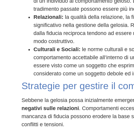
di un individuo al comportamento geloso.
tradimento passate possono essere più incl
Relazionali:
la qualità della relazione, la
significativo nella gestione della gelosia
dalla fiducia reciproca tendono ad essere me
modo costruttivo.
Culturali e Sociali:
le norme culturali e so
comportamento accettabile all’interno di un
essere visto come un soggetto che esprim
considerato come un soggetto debole ed i
Strategie per gestire il 
Sebbene la gelosia possa inizialmente emerger
negativi sulle relazioni
. Comportamenti eccess
mancanza di fiducia possono erodere la base ste
conflitti e tensioni.