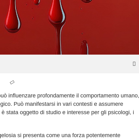
uò influenzare profondamente il comportamento umano
logico. Può manifestarsi in vari contesti e assumere
a è stata oggetto di studio e interesse per gli psicologi, i
gelosia si presenta come una forza potentemente