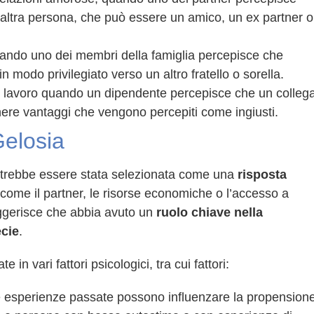
’altra persona, che può essere un amico, un ex partner o
e quando uno dei membri della famiglia percepisce che
a in modo privilegiato verso un altro fratello o sorella.
di lavoro quando un dipendente percepisce che un colleg
nere vantaggi che vengono percepiti come ingiusti.
Gelosia
 potrebbe essere stata selezionata come una
risposta
come il partner, le risorse economiche o l’accesso a
uggerisce che abbia avuto un
ruolo chiave nella
ecie
.
 in vari fattori psicologici, tra cui fattori:
e esperienze passate possono influenzare la propension