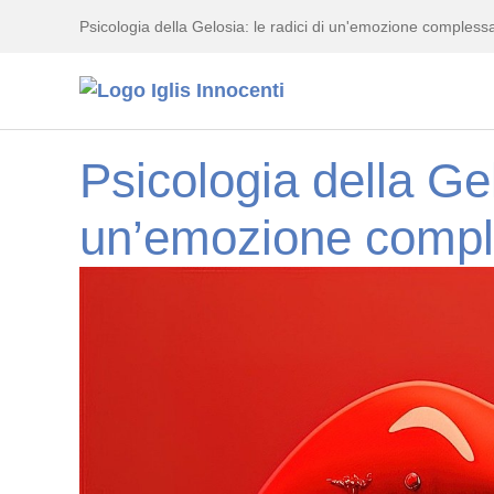
Psicologia della Gelosia: le radici di un'emozione complessa
Psicologia della Gel
un’emozione comp