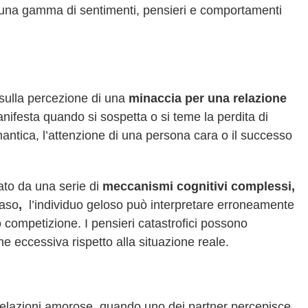
 una gamma di sentimenti, pensieri e comportamenti
sulla percezione di una
minaccia per una relazione
anifesta quando si sospetta o si teme la perdita di
antica, l’attenzione di una persona cara o il successo
to da una serie di
meccanismi cognitivi complessi,
caso
,
l’individuo geloso può interpretare erroneamente
 competizione. I pensieri catastrofici possono
e eccessiva rispetto alla situazione reale.
e relazioni amorose, quando uno dei partner percepisce