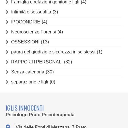
Famiglia e relazioni genitori e figli
(4)
Intimità e sessualità
(3)
IPOCONDRIE
(4)
Neuroscienze Forensi
(4)
OSSESSIONI
(13)
paura del giudizio e sicurezza in se stessi
(1)
RAPPORTI PERSONALI
(32)
Senza categoria
(30)
separazione e figli
(0)
IGLIS INNOCENTI
Psicologo Prato Psicoterapeuta
Via delle Fonti di Mezzana, 7 Prato