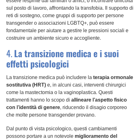
essere respinte dai familiari o amici, o incontrare difficoltà
sul posto di lavoro, affrontando la transfobia. Il supporto di
reti di sostegno, come gruppi di supporto per persone
transgender o associazioni LGBTQ+, può essere
fondamentale per aiutare a gestire le pressioni sociali e
costruire un ambiente sicuro e accogliente.
4.
La transizione medica e i suoi
effetti psicologici
La transizione medica può includere la
terapia ormonale
sostitutiva (HRT)
e, in alcuni casi, interventi chirurgici
come la mastectomia o la vaginoplastica. Questi
trattamenti hanno lo scopo di
allineare l’aspetto fisico
con l’identità di genere
, riducendo il disagio corporeo
che molte persone transgender provano.
Dal punto di vista psicologico, questi cambiamenti
possono portare a un notevole
miglioramento del