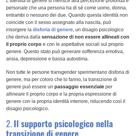
L’identità di genere si riferisce alla percezione profonda e
personale che una persona ha di sé come uomo, donna,
entrambi o nessuno dei due. Quando questa identità non
coincide con il sesso assegnato alla nascita, può
insorgere la
disforia di genere
, un disagio psicologico
che deriva dalla
sensazione di non essere allineati con
il proprio corpo
e con le aspettative sociali sul proprio
genere. Questo stato può generare sofferenza emotiva,
ansia, depressione e bassa autostima.
Non tutte le persone transgender sperimentano disforia di
genere, ma per coloro che lo fanno, la transizione di
genere può essere un
passaggio essenziale
per
allineare il proprio corpo e la propria espressione di
genere con la propria identità interiore, riducendo così il
disagio psicologico.
2.
Il supporto psicologico nella
transizione di genere