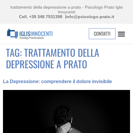
trattamento della depressione a prato - Psicologo Prato Iglis
Innocenti
Cell. +39 348 7531398
info@psicologo-prato.it
CONTATTI
TAG:
TRATTAMENTO DELLA
DEPRESSIONE A PRATO
La Depressione: comprendere il dolore invisibile