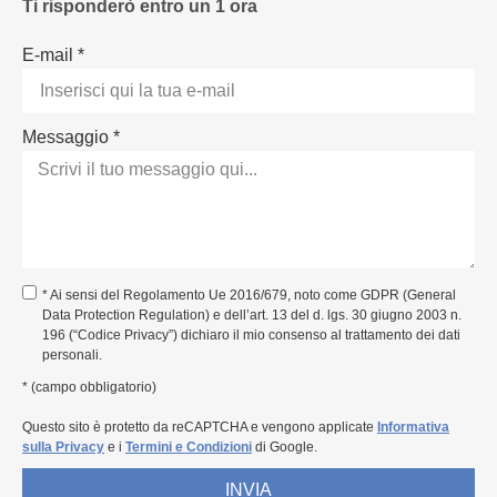
Ti risponderò entro un 1 ora
E-mail *
Messaggio *
* Ai sensi del Regolamento Ue 2016/679, noto come GDPR (General
Data Protection Regulation) e dell’art. 13 del d. lgs. 30 giugno 2003 n.
196 (“Codice Privacy”) dichiaro il mio consenso al trattamento dei dati
personali.
* (campo obbligatorio)
Questo sito è protetto da reCAPTCHA e vengono applicate
Informativa
sulla Privacy
e i
Termini e Condizioni
di Google.
INVIA