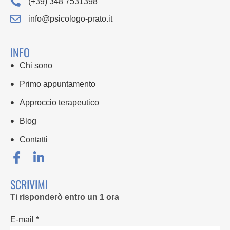
(+39) 348 7531398
info@psicologo-prato.it
INFO
Chi sono
Primo appuntamento
Approccio terapeutico
Blog
Contatti
SCRIVIMI
Ti risponderò entro un 1 ora
E-mail *