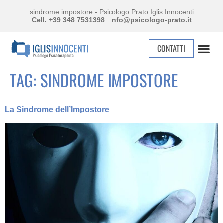
sindrome impostore - Psicologo Prato Iglis Innocenti
Cell. +39 348 7531398
info@psicologo-prato.it
CONTATTI
TAG:
SINDROME IMPOSTORE
La Sindrome dell’Impostore