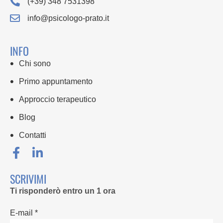
(+39) 348 7531398
info@psicologo-prato.it
INFO
Chi sono
Primo appuntamento
Approccio terapeutico
Blog
Contatti
SCRIVIMI
Ti risponderò entro un 1 ora
E-mail *