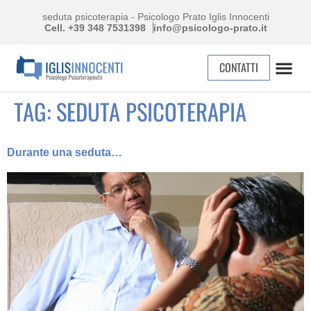
seduta psicoterapia - Psicologo Prato Iglis Innocenti
Cell. +39 348 7531398
info@psicologo-prato.it
CONTATTI
TAG:
SEDUTA PSICOTERAPIA
Durante una seduta…