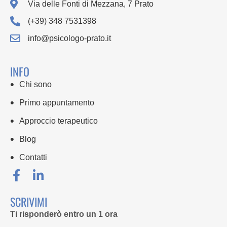
Via delle Fonti di Mezzana, 7 Prato
(+39) 348 7531398
info@psicologo-prato.it
INFO
Chi sono
Primo appuntamento
Approccio terapeutico
Blog
Contatti
SCRIVIMI
Ti risponderò entro un 1 ora