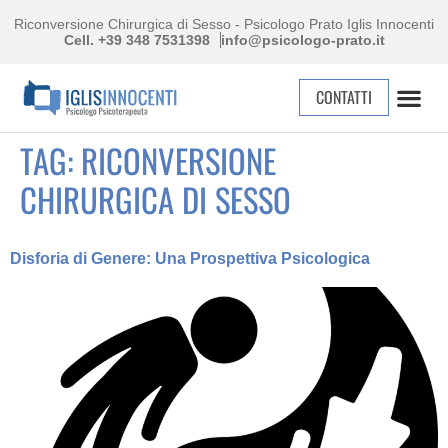
Riconversione Chirurgica di Sesso - Psicologo Prato Iglis Innocenti
Cell. +39 348 7531398
info@psicologo-prato.it
CONTATTI
TAG:
RICONVERSIONE
CHIRURGICA DI SESSO
Disforia di Genere: Una Prospettiva Psicologica