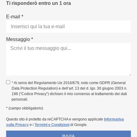
Ti risponderò entro un 1 ora
E-mail *
Messaggio *
* Ai sensi del Regolamento Ue 2016/679, noto come GDPR (General
Data Protection Regulation) e dell’art. 13 del d. lgs. 30 giugno 2003 n.
196 (“Codice Privacy”) dichiaro il mio consenso al trattamento dei dati
personali.
* (campo obbligatorio)
Questo sito è protetto da reCAPTCHA e vengono applicate
Informativa
sulla Privacy
e i
Termini e Condizioni
di Google.
INVIA