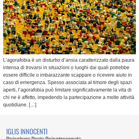
L’agorafobia è un disturbo d’ansia caratterizzato dalla paura
intensa di trovarsi in situazioni o luoghi dai quali potrebbe
essere difficile o imbarazzante scappare o ricevere aiuto in
caso di emergenza. Spesso associata al timore degli spazi
aperti, l’agorafobia può limitare significativamente la vita di
chi ne è affetto, impedendo la partecipazione a molte attività
quotidiane. […]
IGLIS INNOCENTI
Psicologo Prato Psicoterapeuta