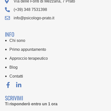
Via delle Fonti di Mezzana, 7 Prato
(+39) 348 7531398
info@psicologo-prato.it
INFO
Chi sono
Primo appuntamento
Approccio terapeutico
Blog
Contatti
SCRIVIMI
Ti risponderò entro un 1 ora