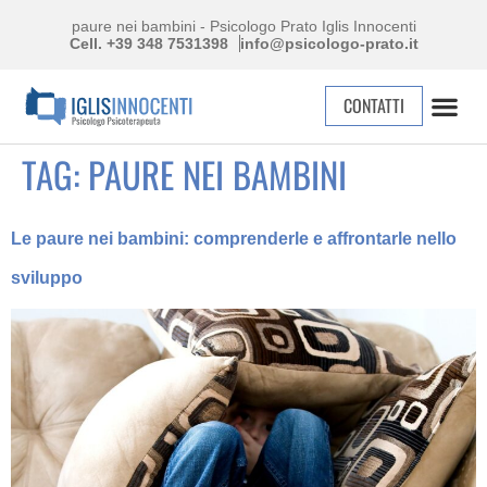
paure nei bambini - Psicologo Prato Iglis Innocenti
Cell. +39 348 7531398
info@psicologo-prato.it
CONTATTI
TAG:
PAURE NEI BAMBINI
Le paure nei bambini: comprenderle e affrontarle nello
sviluppo