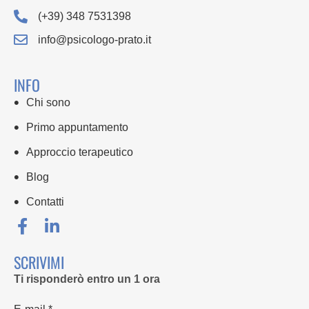
(+39) 348 7531398
info@psicologo-prato.it
INFO
Chi sono
Primo appuntamento
Approccio terapeutico
Blog
Contatti
SCRIVIMI
Ti risponderò entro un 1 ora