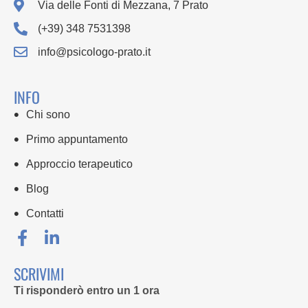
Via delle Fonti di Mezzana, 7 Prato
(+39) 348 7531398
info@psicologo-prato.it
INFO
Chi sono
Primo appuntamento
Approccio terapeutico
Blog
Contatti
SCRIVIMI
Ti risponderò entro un 1 ora