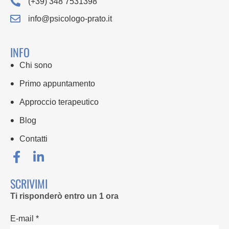
(+39) 348 7531398
info@psicologo-prato.it
INFO
Chi sono
Primo appuntamento
Approccio terapeutico
Blog
Contatti
SCRIVIMI
Ti risponderò entro un 1 ora
E-mail *