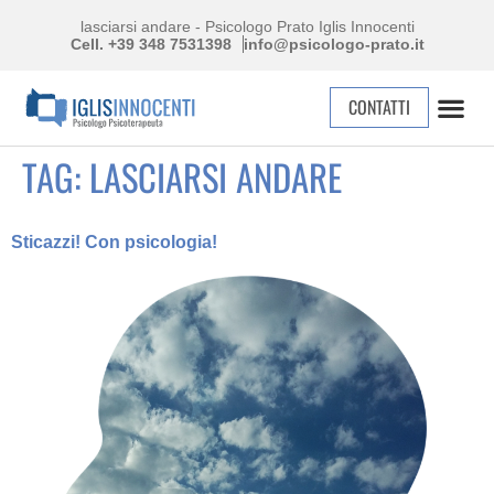
lasciarsi andare - Psicologo Prato Iglis Innocenti
Cell. +39 348 7531398
info@psicologo-prato.it
CONTATTI
TAG:
LASCIARSI ANDARE
Sticazzi! Con psicologia!