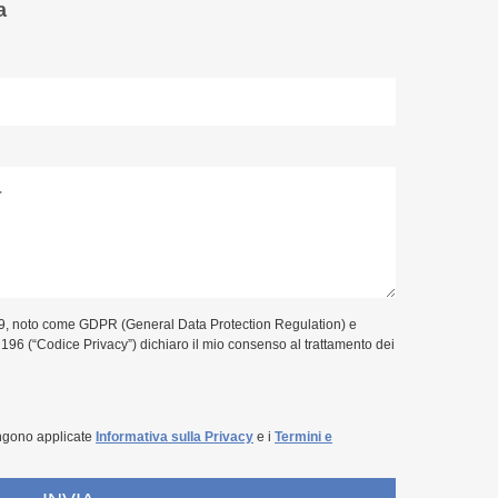
a
9, noto come GDPR (General Data Protection Regulation) e
. 196 (“Codice Privacy”) dichiaro il mio consenso al trattamento dei
ngono applicate
Informativa sulla Privacy
e i
Termini e