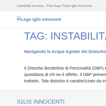
instabilità emotiva - Psicologo Prato Iglis Innocenti
TAG:
INSTABILI
Navigando le Acque Agitate del Disturbo
Il Disturbo Borderline di Personalità (DBP)
quotidiana di chi ne è affetto. Il DBP prese
trattarlo. Tale disturbo è caratterizzato da 
IGLIS INNOCENTI