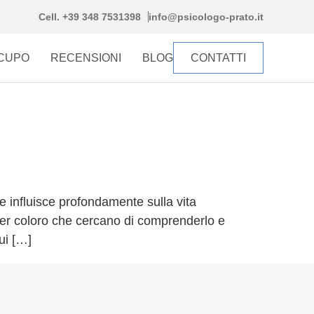
Cell. +39 348 7531398
info@psicologo-prato.it
CCUPO
RECENSIONI
BLOG
CONTATTI
e influisce profondamente sulla vita
e per coloro che cercano di comprenderlo e
ui […]