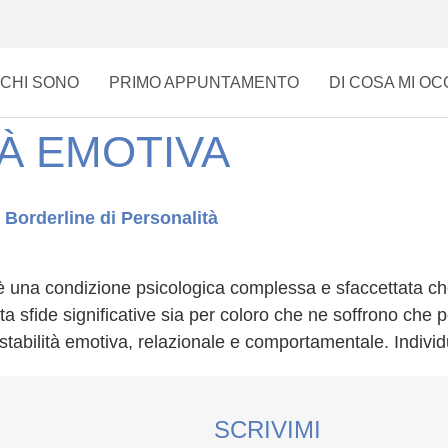
CHI SONO
PRIMO APPUNTAMENTO
DI COSA MI O
TÀ EMOTIVA
 Borderline di Personalità
 è una condizione psicologica complessa e sfaccettata ch
nta sfide significative sia per coloro che ne soffrono ch
instabilità emotiva, relazionale e comportamentale. Individ
SCRIVIMI