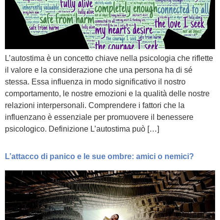
L’autostima è un concetto chiave nella psicologia che riflette
il valore e la considerazione che una persona ha di sé
stessa. Essa influenza in modo significativo il nostro
comportamento, le nostre emozioni e la qualità delle nostre
relazioni interpersonali. Comprendere i fattori che la
influenzano è essenziale per promuovere il benessere
psicologico. Definizione L’autostima può […]
L’attacco di panico e le sue ombre: amici o nemici?