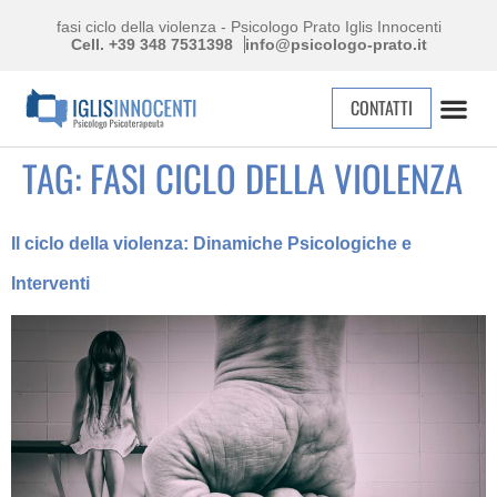
fasi ciclo della violenza - Psicologo Prato Iglis Innocenti
Cell. +39 348 7531398
info@psicologo-prato.it
CONTATTI
TAG:
FASI CICLO DELLA VIOLENZA
Il ciclo della violenza: Dinamiche Psicologiche e
Interventi