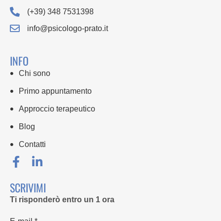
(+39) 348 7531398
info@psicologo-prato.it
INFO
Chi sono
Primo appuntamento
Approccio terapeutico
Blog
Contatti
SCRIVIMI
Ti risponderò entro un 1 ora