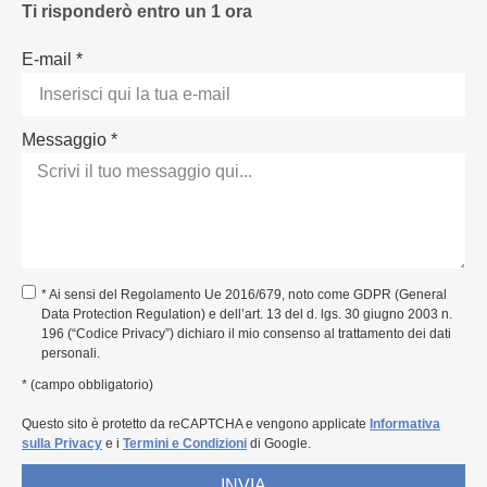
Ti risponderò entro un 1 ora
E-mail *
Messaggio *
* Ai sensi del Regolamento Ue 2016/679, noto come GDPR (General
Data Protection Regulation) e dell’art. 13 del d. lgs. 30 giugno 2003 n.
196 (“Codice Privacy”) dichiaro il mio consenso al trattamento dei dati
personali.
* (campo obbligatorio)
Questo sito è protetto da reCAPTCHA e vengono applicate
Informativa
sulla Privacy
e i
Termini e Condizioni
di Google.
INVIA