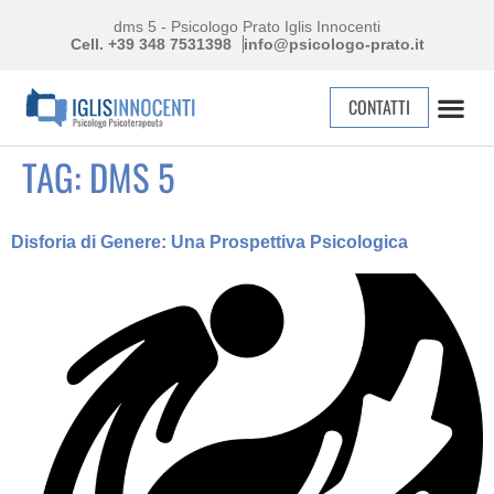
dms 5 - Psicologo Prato Iglis Innocenti
Cell. +39 348 7531398
info@psicologo-prato.it
CONTATTI
TAG:
DMS 5
Disforia di Genere: Una Prospettiva Psicologica