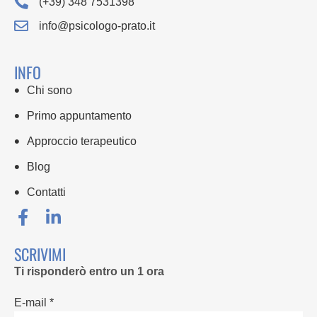
(+39) 348 7531398
info@psicologo-prato.it
INFO
Chi sono
Primo appuntamento
Approccio terapeutico
Blog
Contatti
SCRIVIMI
Ti risponderò entro un 1 ora
E-mail *