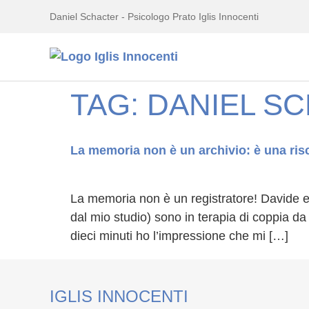
Daniel Schacter - Psicologo Prato Iglis Innocenti
TAG:
DANIEL S
La memoria non è un archivio: è una risc
La memoria non è un registratore! Davide 
dal mio studio) sono in terapia di coppia d
dieci minuti ho l’impressione che mi […]
IGLIS INNOCENTI