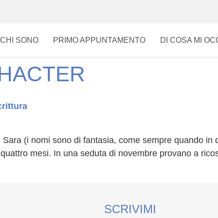
CHI SONO
PRIMO APPUNTAMENTO
DI COSA MI O
CHACTER
rittura
e Sara (i nomi sono di fantasia, come sempre quando in
a quattro mesi. In una seduta di novembre provano a ricos
SCRIVIMI