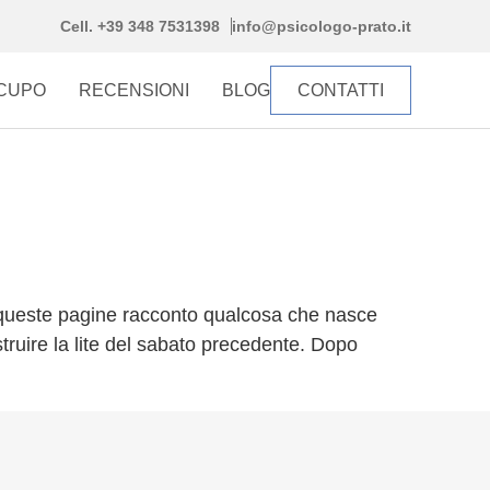
Cell. +39 348 7531398
info@psicologo-prato.it
CCUPO
RECENSIONI
BLOG
CONTATTI
 queste pagine racconto qualcosa che nasce
truire la lite del sabato precedente. Dopo