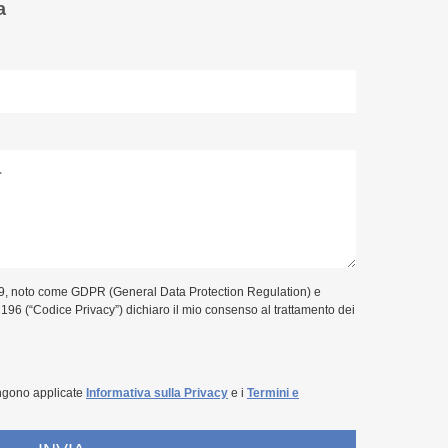
a
9, noto come GDPR (General Data Protection Regulation) e
. 196 (“Codice Privacy”) dichiaro il mio consenso al trattamento dei
ngono applicate
Informativa sulla Privacy
e i
Termini e