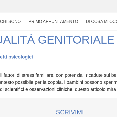
CHI SONO
PRIMO APPUNTAMENTO
DI COSA MI O
ALITÀ GENITORIALE
petti psicologici
li fattori di stress familiare, con potenziali ricadute sul 
ontesto possibile per la coppia, i bambini possono sperim
 scientifici e osservazioni cliniche, questo articolo mira
SCRIVIMI