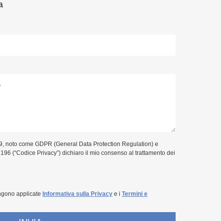
a
9, noto come GDPR (General Data Protection Regulation) e
. 196 (“Codice Privacy”) dichiaro il mio consenso al trattamento dei
ngono applicate
Informativa sulla Privacy
e i
Termini e