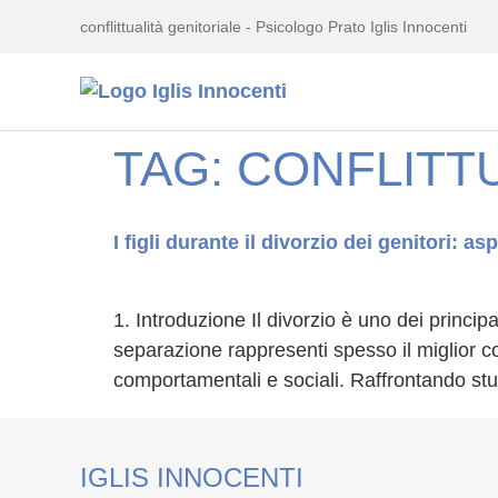
conflittualità genitoriale - Psicologo Prato Iglis Innocenti
TAG:
CONFLITTU
I figli durante il divorzio dei genitori: as
1. Introduzione Il divorzio è uno dei principa
separazione rappresenti spesso il miglior c
comportamentali e sociali. Raffrontando studi
IGLIS INNOCENTI