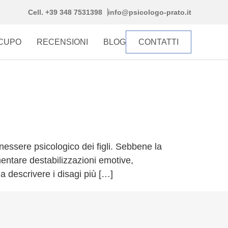
Cell. +39 348 7531398
info@psicologo-prato.it
CCUPO
RECENSIONI
BLOG
CONTATTI
benessere psicologico dei figli. Sebbene la
entare destabilizzazioni emotive,
 a descrivere i disagi più […]