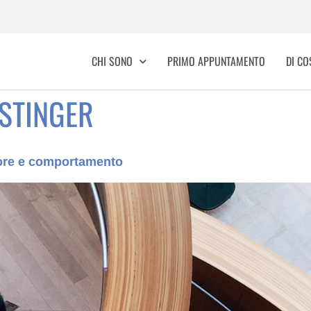
CHI SONO
PRIMO APPUNTAMENTO
DI C
ESTINGER
riore e comportamento