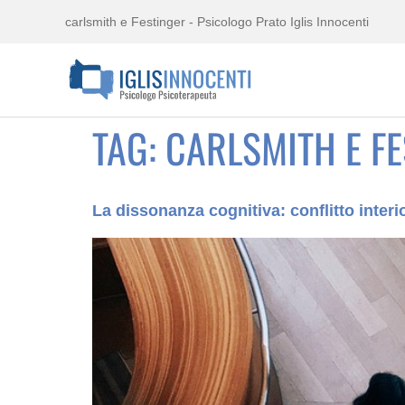
carlsmith e Festinger - Psicologo Prato Iglis Innocenti
TAG:
CARLSMITH E F
La dissonanza cognitiva: conflitto inte