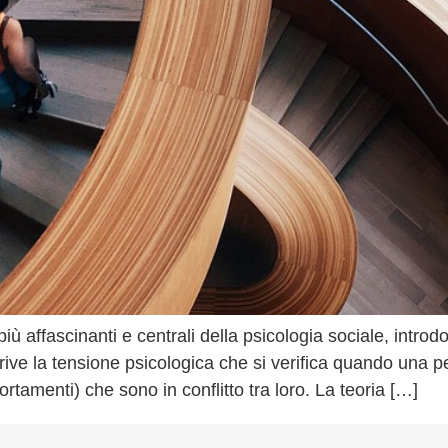
ù affascinanti e centrali della psicologia sociale, introd
ive la tensione psicologica che si verifica quando una
rtamenti) che sono in conflitto tra loro. La teoria […]