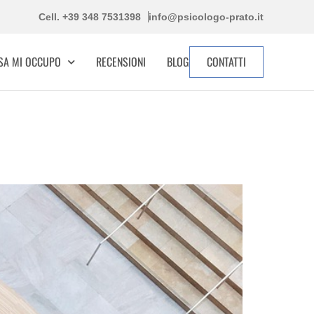
Cell. +39 348 7531398
info@psicologo-prato.it
OSA MI OCCUPO
RECENSIONI
BLOG
CONTATTI