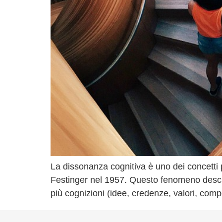
La dissonanza cognitiva è uno dei concetti pi
Festinger nel 1957. Questo fenomeno descr
più cognizioni (idee, credenze, valori, compo