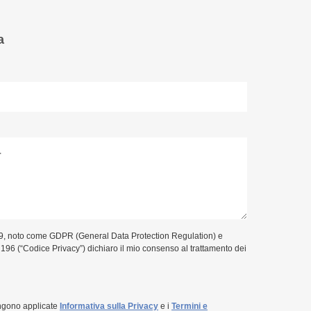
a
9, noto come GDPR (General Data Protection Regulation) e
. 196 (“Codice Privacy”) dichiaro il mio consenso al trattamento dei
ngono applicate
Informativa sulla Privacy
e i
Termini e