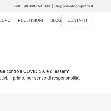
Cell. +39 348 7531398
info@psicologo-prato.it
CCUPO
RECENSIONI
BLOG
CONTATTI
ale contro il COVID-19, e di essermi
vi. Il primo, per senso di responsabilità