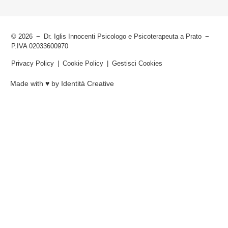
© 2026
Dr. Iglis Innocenti Psicologo e Psicoterapeuta a Prato
P.IVA 02033600970
Privacy Policy
Cookie Policy
Gestisci Cookies
Made with ♥︎ by Identità Creative