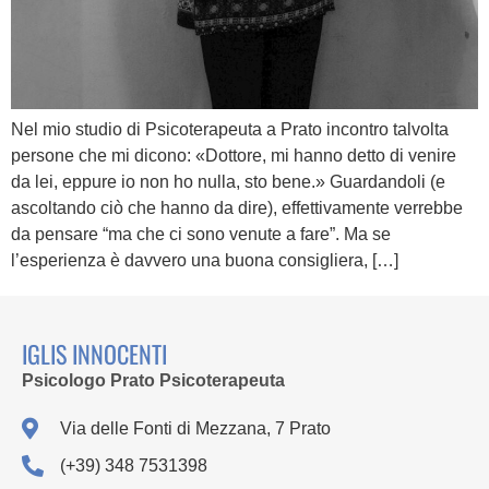
Nel mio studio di Psicoterapeuta a Prato incontro talvolta
persone che mi dicono: «Dottore, mi hanno detto di venire
da lei, eppure io non ho nulla, sto bene.» Guardandoli (e
ascoltando ciò che hanno da dire), effettivamente verrebbe
da pensare “ma che ci sono venute a fare”. Ma se
l’esperienza è davvero una buona consigliera, […]
IGLIS INNOCENTI
Psicologo Prato Psicoterapeuta
Via delle Fonti di Mezzana, 7 Prato
(+39) 348 7531398