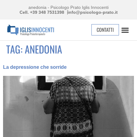
anedonia - Psicologo Prato Iglis Innocenti
Cell. +39 348 7531398
info@psicologo-prato.it
CONTATTI
TAG:
ANEDONIA
La depressione che sorride