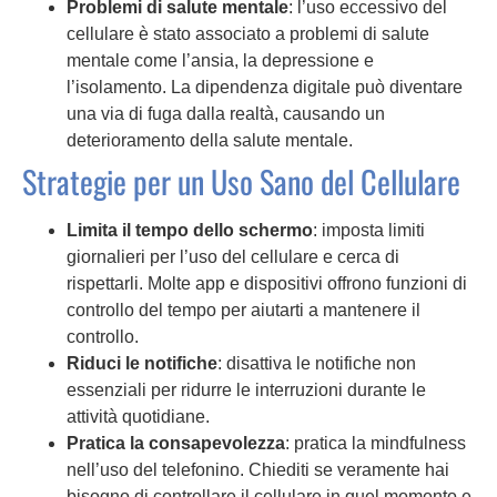
Problemi di salute mentale
: l’uso eccessivo del
cellulare è stato associato a problemi di salute
mentale come l’ansia, la depressione e
l’isolamento. La dipendenza digitale può diventare
una via di fuga dalla realtà, causando un
deterioramento della salute mentale.
Strategie per un Uso Sano del Cellulare
Limita il tempo dello schermo
: imposta limiti
giornalieri per l’uso del cellulare e cerca di
rispettarli. Molte app e dispositivi offrono funzioni di
controllo del tempo per aiutarti a mantenere il
controllo.
Riduci le notifiche
: disattiva le notifiche non
essenziali per ridurre le interruzioni durante le
attività quotidiane.
Pratica la consapevolezza
: pratica la mindfulness
nell’uso del telefonino. Chiediti se veramente hai
bisogno di controllare il cellulare in quel momento e