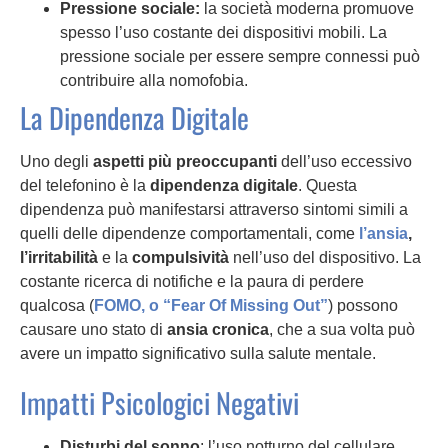
Pressione sociale:
la società moderna promuove
spesso l’uso costante dei dispositivi mobili. La
pressione sociale per essere sempre connessi può
contribuire alla nomofobia.
La Dipendenza Digitale
Uno degli
aspetti più preoccupanti
dell’uso eccessivo
del telefonino è la
dipendenza digitale
. Questa
dipendenza può manifestarsi attraverso sintomi simili a
quelli delle dipendenze comportamentali, come
l’ansia
,
l’irritabilità
e la
compulsività
nell’uso del dispositivo. La
costante ricerca di notifiche e la paura di perdere
qualcosa (
FOMO, o “Fear Of Missing Out”
) possono
causare uno stato di
ansia cronica
, che a sua volta può
avere un impatto significativo sulla salute mentale.
Impatti Psicologici Negativi
Disturbi del sonno
: l’uso notturno del cellulare,