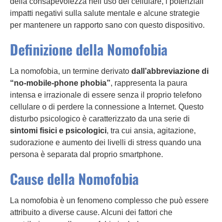
della consapevolezza nell’uso del cellulare, i potenziali
impatti negativi sulla salute mentale e alcune strategie
per mantenere un rapporto sano con questo dispositivo.
Definizione della Nomofobia
La nomofobia, un termine derivato
dall’abbreviazione di
“no-mobile-phone phobia”
, rappresenta la paura
intensa e irrazionale di essere senza il proprio telefono
cellulare o di perdere la connessione a Internet. Questo
disturbo psicologico è caratterizzato da una serie di
sintomi fisici e psicologici
, tra cui ansia, agitazione,
sudorazione e aumento dei livelli di stress quando una
persona è separata dal proprio smartphone.
Cause della Nomofobia
La nomofobia è un fenomeno complesso che può essere
attribuito a diverse cause. Alcuni dei fattori che