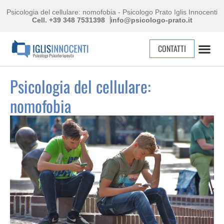
Psicologia del cellulare: nomofobia - Psicologo Prato Iglis Innocenti
Cell. +39 348 7531398
info@psicologo-prato.it
CONTATTI
Psicologia del cellulare:
nomofobia