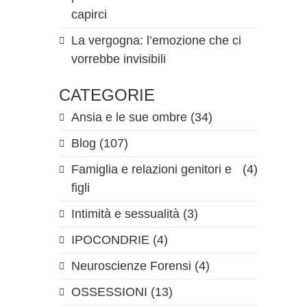
capirci
La vergogna: l’emozione che ci
vorrebbe invisibili
CATEGORIE
Ansia e le sue ombre
(34)
Blog
(107)
Famiglia e relazioni genitori e
(4)
figli
Intimità e sessualità
(3)
n
IPOCONDRIE
(4)
Neuroscienze Forensi
(4)
OSSESSIONI
(13)