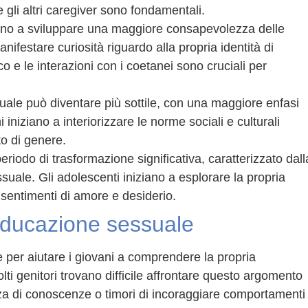
 e gli altri caregiver sono fondamentali.
iano a sviluppare una maggiore consapevolezza delle
nifestare curiosità riguardo alla propria identità di
o e le interazioni con i coetanei sono cruciali per
uale può diventare più sottile, con una maggiore enfasi
i iniziano a interiorizzare le norme sociali e culturali
to di genere.
riodo di trasformazione significativa, caratterizzato dall
suale. Gli adolescenti iniziano a esplorare la propria
sentimenti di amore e desiderio.
l’educazione sessuale
 per aiutare i giovani a comprendere la propria
lti genitori trovano difficile affrontare questo argomento
nza di conoscenze o timori di incoraggiare comportamenti