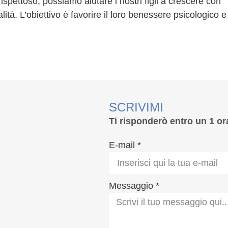
pettoso, possiamo aiutare i nostri figli a crescere con
ità. L’obiettivo è favorire il loro benessere psicologico e
SCRIVIMI
Ti risponderò entro un 1 or
E-mail *
Messaggio *