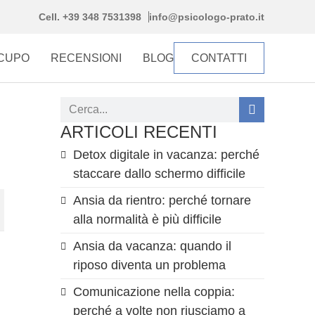
Cell. +39 348 7531398
info@psicologo-prato.it
CCUPO
RECENSIONI
BLOG
CONTATTI
ARTICOLI RECENTI
Detox digitale in vacanza: perché
staccare dallo schermo difficile
Ansia da rientro: perché tornare
alla normalità è più difficile
Ansia da vacanza: quando il
riposo diventa un problema
Comunicazione nella coppia:
perché a volte non riusciamo a