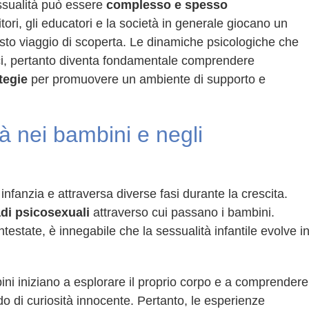
ssualità può essere
complesso e spesso
nitori, gli educatori e la società in generale giocano un
esto viaggio di scoperta. Le dinamiche psicologiche che
lici, pertanto diventa fondamentale comprendere
tegie
per promuovere un ambiente di supporto e
tà nei bambini e negli
 infanzia e attraversa diverse fasi durante la crescita.
adi psicosexuali
attraverso cui passano i bambini.
estate, è innegabile che la sessualità infantile evolve i
ini iniziano a esplorare il proprio corpo e a comprendere
do di curiosità innocente. Pertanto, le esperienze