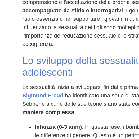
comprensione e l’accettazione della propria se
accompagnato da sfide e interrogativi
. I ge
ruolo essenziale nel supportare i giovani in qu
influenzano la sessualità dei figli sono moltep
l’importanza dell’educazione sessuale e le
stra
accoglienza.
Lo sviluppo della sessuali
adolescenti
La sessualità inizia a svilupparsi fin dalla prima
Sigmund Freud
ha identificato una serie di
st
Sebbene alcune delle sue teorie siano state cont
maniera complessa
.
Infanzia (0-3 anni).
In questa fase, i bamb
le differenze di genere. Questo è un perio