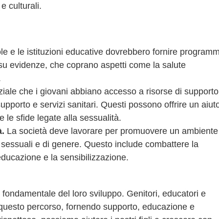
e culturali.
le e le istituzioni educative dovrebbero fornire programm
su evidenze, che coprano aspetti come la salute
.
ale che i giovani abbiano accesso a risorse di supporto
pporto e servizi sanitari. Questi possono offrire un aiut
 le sfide legate alla sessualità.
à.
La società deve lavorare per promuovere un ambiente
tà sessuali e di genere. Questo include combattere la
’educazione e la sensibilizzazione.
 fondamentale del loro sviluppo. Genitori, educatori e
n questo percorso, fornendo supporto, educazione e