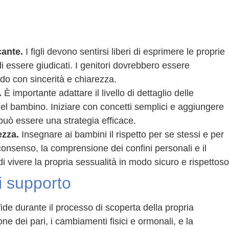
cante.
I figli devono sentirsi liberi di esprimere le proprie
essere giudicati. I genitori dovrebbero essere
ndo con sincerità e chiarezza.
.
È importante adattare il livello di dettaglio delle
à del bambino. Iniziare con concetti semplici e aggiungere
uò essere una strategia efficace.
ezza.
Insegnare ai bambini il rispetto per se stessi e per
 consenso, la comprensione dei confini personali e il
 di vivere la propria sessualità in modo sicuro e rispettoso
i supporto
de durante il processo di scoperta della propria
e dei pari, i cambiamenti fisici e ormonali, e la