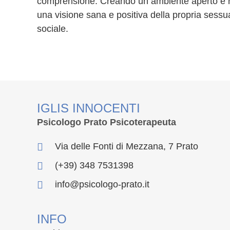
comprensione. Creando un ambiente aperto e ris
una visione sana e positiva della propria sessual
sociale.
IGLIS INNOCENTI
Psicologo Prato Psicoterapeuta
Via delle Fonti di Mezzana, 7 Prato
(+39) 348 7531398
info@psicologo-prato.it
INFO