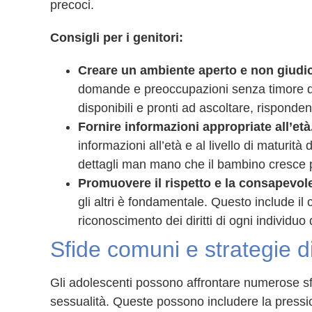
precoci.
Consigli per i genitori:
Creare un ambiente aperto e non giudi
domande e preoccupazioni senza timore di 
disponibili e pronti ad ascoltare, risponde
Fornire informazioni appropriate all’età
informazioni all’età e al livello di maturit
dettagli man mano che il bambino cresce p
Promuovere il rispetto e la consapevol
gli altri è fondamentale. Questo include il
riconoscimento dei diritti di ogni individuo
Sfide comuni e strategie d
Gli adolescenti possono affrontare numerose sfi
sessualità. Queste possono includere la pression