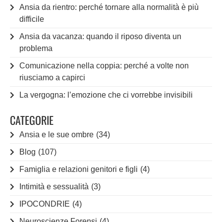
Ansia da rientro: perché tornare alla normalità è più
difficile
Ansia da vacanza: quando il riposo diventa un
problema
Comunicazione nella coppia: perché a volte non
riusciamo a capirci
La vergogna: l’emozione che ci vorrebbe invisibili
CATEGORIE
Ansia e le sue ombre
(34)
Blog
(107)
Famiglia e relazioni genitori e figli
(4)
Intimità e sessualità
(3)
IPOCONDRIE
(4)
Neuroscienze Forensi
(4)