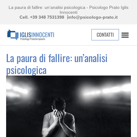
La paura di fallire: un’analisi psicologica - Psicologo Prato Iglis
Innocenti
Cell. +39 348 7531398
info@psicologo-prato.it
CONTATTI
La paura di fallire: un’analisi
psicologica