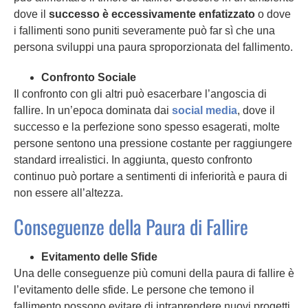
dove il
successo è eccessivamente enfatizzato
o dove
i fallimenti sono puniti severamente può far sì che una
persona sviluppi una paura sproporzionata del fallimento.
Confronto Sociale
Il confronto con gli altri può esacerbare l’angoscia di
fallire. In un’epoca dominata dai
social media
, dove il
successo e la perfezione sono spesso esagerati, molte
persone sentono una pressione costante per raggiungere
standard irrealistici. In aggiunta, questo confronto
continuo può portare a sentimenti di inferiorità e paura di
non essere all’altezza.
Conseguenze della Paura di Fallire
Evitamento delle Sfide
Una delle conseguenze più comuni della paura di fallire è
l’evitamento delle sfide. Le persone che temono il
fallimento possono evitare di intraprendere nuovi progetti,