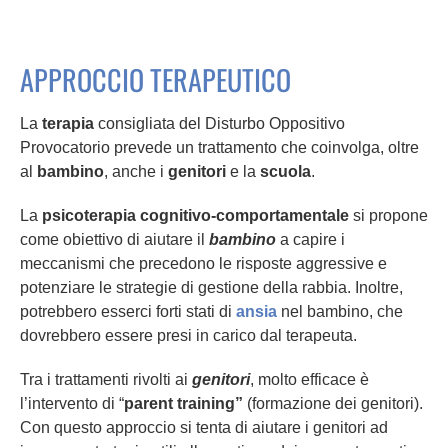
APPROCCIO TERAPEUTICO
La
terapia
consigliata del Disturbo Oppositivo
Provocatorio prevede un trattamento che coinvolga, oltre
al
bambino
, anche i
genitori
e la
scuola
.
La
psicoterapia cognitivo-comportamentale
si propone
come obiettivo di aiutare il
bambino
a capire i
meccanismi che precedono le risposte aggressive e
potenziare le strategie di gestione della rabbia. Inoltre,
potrebbero esserci forti stati di
ansia
nel bambino, che
dovrebbero essere presi in carico dal terapeuta.
Tra i trattamenti rivolti ai
genitori
, molto efficace è
l’intervento di “
parent training”
(formazione dei genitori).
Con questo approccio si tenta di aiutare i genitori ad