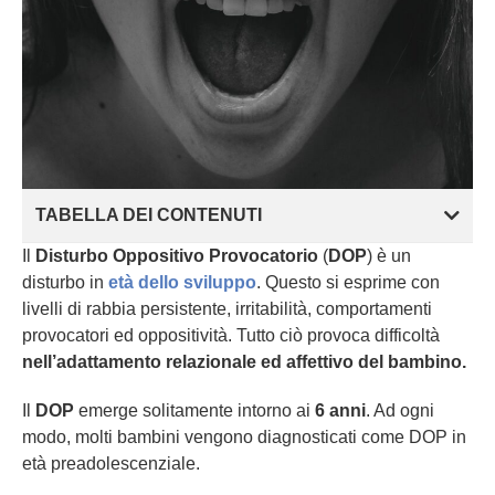
TABELLA DEI CONTENUTI
Il
Disturbo Oppositivo Provocatorio
(
DOP
) è un
disturbo in
età dello sviluppo
. Questo si esprime con
livelli di rabbia persistente, irritabilità, comportamenti
provocatori ed oppositività. Tutto ciò provoca difficoltà
nell’adattamento relazionale ed affettivo del bambino.
Il
DOP
emerge solitamente intorno ai
6 anni
. Ad ogni
modo, molti bambini vengono diagnosticati come DOP in
età preadolescenziale.