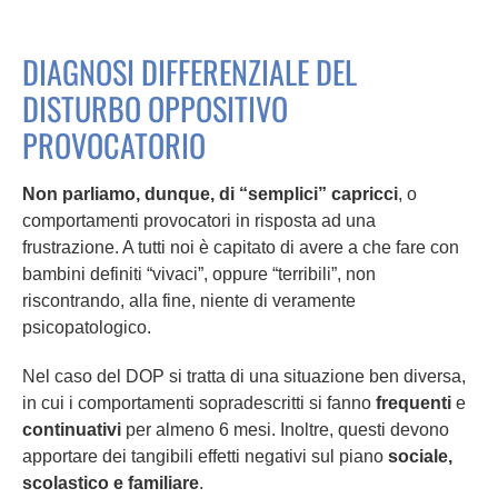
DIAGNOSI DIFFERENZIALE DEL
DISTURBO OPPOSITIVO
PROVOCATORIO
Non parliamo, dunque, di “semplici” capricci
, o
comportamenti provocatori in risposta ad una
frustrazione. A tutti noi è capitato di avere a che fare con
bambini definiti “vivaci”, oppure “terribili”, non
riscontrando, alla fine, niente di veramente
psicopatologico.
Nel caso del DOP si tratta di una situazione ben diversa,
in cui i comportamenti sopradescritti si fanno
frequenti
e
continuativi
per almeno 6 mesi. Inoltre, questi devono
apportare dei tangibili effetti negativi sul piano
sociale,
scolastico e familiare
.