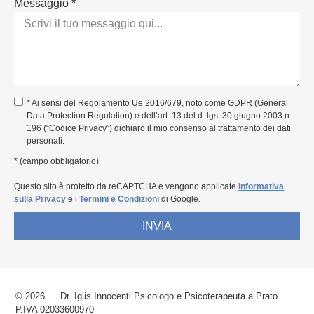
Messaggio *
* Ai sensi del Regolamento Ue 2016/679, noto come GDPR (General
Data Protection Regulation) e dell’art. 13 del d. lgs. 30 giugno 2003 n.
196 (“Codice Privacy”) dichiaro il mio consenso al trattamento dei dati
personali.
* (campo obbligatorio)
Questo sito è protetto da reCAPTCHA e vengono applicate
Informativa
sulla Privacy
e i
Termini e Condizioni
di Google.
INVIA
© 2026
Dr. Iglis Innocenti Psicologo e Psicoterapeuta a Prato
P.IVA 02033600970