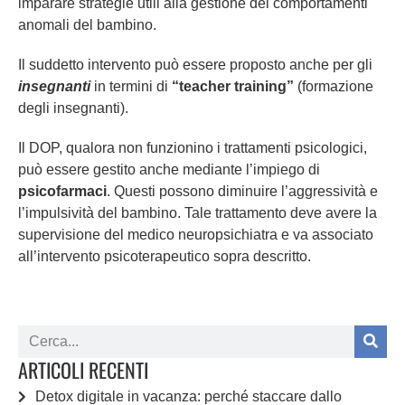
imparare strategie utili alla gestione dei comportamenti
anomali del bambino.
Il suddetto intervento può essere proposto anche per gli
insegnanti
in termini di
“teacher training”
(formazione
degli insegnanti).
Il DOP, qualora non funzionino i trattamenti psicologici,
può essere gestito anche mediante l’impiego di
psicofarmaci
. Questi possono diminuire l’aggressività e
l’impulsività del bambino. Tale trattamento deve avere la
supervisione del medico neuropsichiatra e va associato
all’intervento psicoterapeutico sopra descritto.
ARTICOLI RECENTI
Detox digitale in vacanza: perché staccare dallo