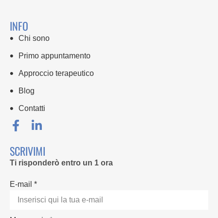
INFO
Chi sono
Primo appuntamento
Approccio terapeutico
Blog
Contatti
SCRIVIMI
Ti risponderò entro un 1 ora
E-mail *