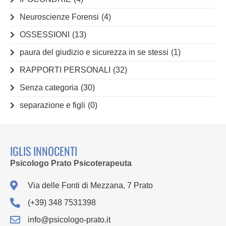
Neuroscienze Forensi
(4)
OSSESSIONI
(13)
paura del giudizio e sicurezza in se stessi
(1)
RAPPORTI PERSONALI
(32)
Senza categoria
(30)
separazione e figli
(0)
IGLIS INNOCENTI
Psicologo Prato Psicoterapeuta
Via delle Fonti di Mezzana, 7 Prato
(+39) 348 7531398
info@psicologo-prato.it