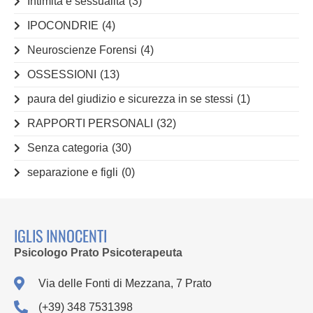
Intimità e sessualità
(3)
IPOCONDRIE
(4)
Neuroscienze Forensi
(4)
OSSESSIONI
(13)
paura del giudizio e sicurezza in se stessi
(1)
RAPPORTI PERSONALI
(32)
Senza categoria
(30)
separazione e figli
(0)
IGLIS INNOCENTI
Psicologo Prato Psicoterapeuta
Via delle Fonti di Mezzana, 7 Prato
(+39) 348 7531398