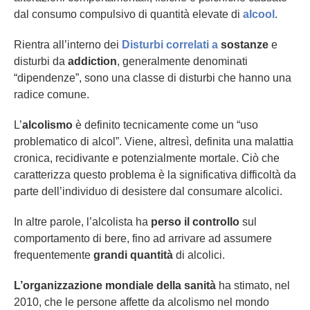
dal consumo compulsivo di quantità elevate di
alcool
.
Rientra all’interno dei
Disturbi correlati a
sostanze
e
disturbi da
addiction
, generalmente denominati
“dipendenze”, sono una classe di disturbi che hanno una
radice comune.
L’
alcolismo
è definito tecnicamente come un “uso
problematico di alcol”. Viene, altresì, definita una malattia
cronica, recidivante e potenzialmente mortale. Ciò che
caratterizza questo problema è la significativa difficoltà da
parte dell’individuo di desistere dal consumare alcolici.
In altre parole, l’alcolista ha
perso il controllo
sul
comportamento di bere, fino ad arrivare ad assumere
frequentemente
grandi quantità
di alcolici.
L’organizzazione mondiale della sanità
ha stimato, nel
2010, che le persone affette da alcolismo nel mondo