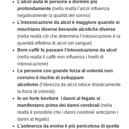
L’alcol aiuta le persone a dormire più
profondamente
(nella realtà l’alcol influenza
negativamente la qualità del sonno)
L’intossicazione da alcol è maggiore quando si
mischiano diverse bevande alcoliche diverse
(nella realtà ciò che determina l’intossicazione è la
quantità effettiva di alcol nel sangue)
Bere caffè fa passare l’intossicazione da alcol
(nella realtà il caffè non influenza i livelli di
intossicazione)
Le persone con grande forza di volontà non
corrono il rischio di sviluppare
alcolismo
(l’ebrezza da alcol riduce drasticamente
la forza di volontà)
In un forte bevitore i danni al fegato si
manifestano prima dei danni cerebrali
(nella
realtà è possibile che i danni cerebrali anticipino i
danni al fegato)
L’astinenza da eroina è più pericolosa di quella