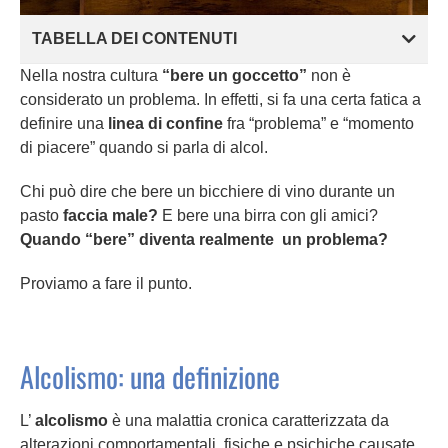
TABELLA DEI CONTENUTI
Nella nostra cultura
“bere un goccetto”
non è
considerato un problema. In effetti, si fa una certa fatica a
definire una
linea di confine
fra “problema” e “momento
di piacere” quando si parla di alcol.
Chi può dire che bere un bicchiere di vino durante un
pasto
faccia male?
E bere una birra con gli amici?
Quando “bere” diventa realmente un problema?
Proviamo a fare il punto.
Alcolismo: una definizione
L’
alcolismo
è una malattia cronica caratterizzata da
alterazioni comportamentali, fisiche e psichiche causate