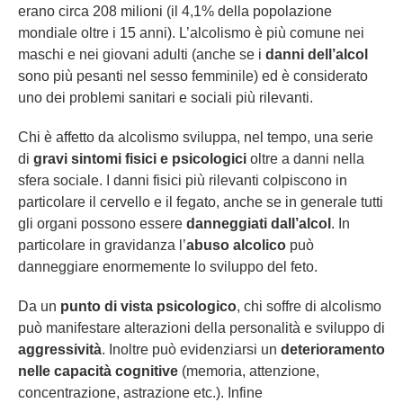
erano circa 208 milioni (il 4,1% della popolazione
mondiale oltre i 15 anni). L’alcolismo è più comune nei
maschi e nei giovani adulti (anche se i
danni dell’alcol
sono più pesanti nel sesso femminile) ed è considerato
uno dei problemi sanitari e sociali più rilevanti.
Chi è affetto da alcolismo sviluppa, nel tempo, una serie
di
gravi sintomi fisici e psicologici
oltre a danni nella
sfera sociale. I danni fisici più rilevanti colpiscono in
particolare il cervello e il fegato, anche se in generale tutti
gli organi possono essere
danneggiati dall’alcol
. In
particolare in gravidanza l’
abuso alcolico
può
danneggiare enormemente lo sviluppo del feto.
Da un
punto di vista psicologico
, chi soffre di alcolismo
può manifestare alterazioni della personalità e sviluppo di
aggressività
. Inoltre può evidenziarsi un
deterioramento
nelle capacità cognitive
(memoria, attenzione,
concentrazione, astrazione etc.). Infine