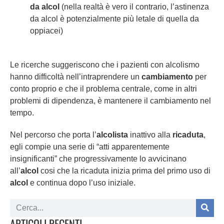
da alcol
(nella realtà è vero il contrario, l’astinenza
da alcol è potenzialmente più letale di quella da
oppiacei)
Le ricerche suggeriscono che i pazienti con alcolismo
hanno difficoltà nell’intraprendere un
cambiamento
per
conto proprio e che il problema centrale, come in altri
problemi di dipendenza, è mantenere il cambiamento nel
tempo.
Nel percorso che porta l’
alcolista
inattivo alla
ricaduta
,
egli compie una serie di “atti apparentemente
insignificanti” che progressivamente lo avvicinano
all’
alcol
cosi che la ricaduta inizia prima del primo uso di
alcol
e continua dopo l’uso iniziale.
ARTICOLI RECENTI